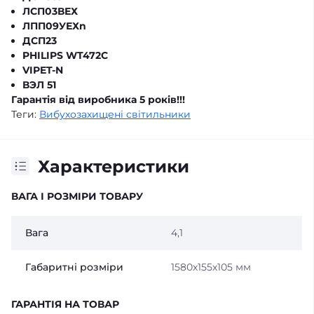
ЛСП03ВЕХ
ЛПП09УЕХn
ДСП23
PHILIPS WT472C
VIPET-N
ВЭЛ 51
Гарантія від виробника 5 років!!!
Теги:
Вибухозахищені світильники
Характеристики
ВАГА І РОЗМІРИ ТОВАРУ
Вага
4,1
Габаритні розміри
1580х155х105 мм
ГАРАНТІЯ НА ТОВАР