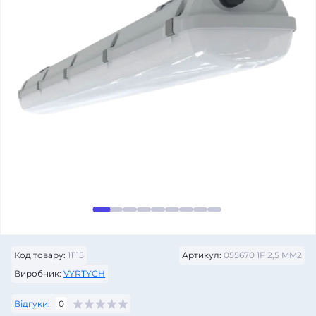
Код товару:
11115
Артикул:
055670 1F 2,5 MM2
Виробник:
VYRTYCH
Відгуки:
0