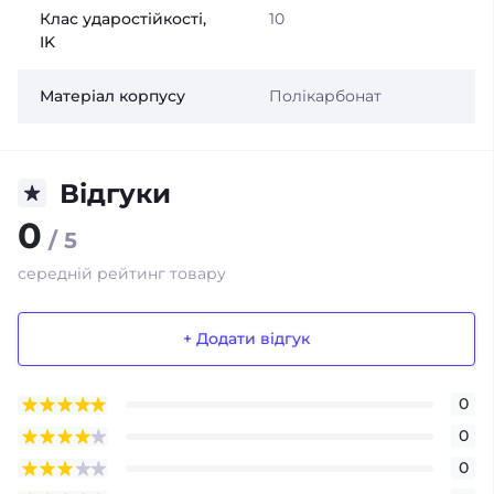
Клас ударостійкості,
10
IK
Матеріал корпусу
Полікарбонат
Відгуки
0
/ 5
середній рейтинг товару
+ Додати відгук
0
0
0