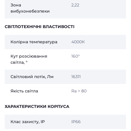
Зона
2,22
вибухонебезпеки
СВІТЛОТЕХНІЧНІ ВЛАСТИВОСТІ
Колірна температура
4000К
Кут розсіювання
160°
світла, °
Світловий потік, Лм
16311
Якість світла
Ra > 80
ХАРАКТЕРИСТИКИ КОРПУСА
Клас захисту, IP
IP66