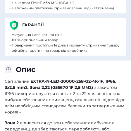
- На картки ПУМБ або МОНОБАНК
- Наложеним платежем (при замовленні від 600 гривень)
ГАРАНТІЇ
- Актуальна наявність та ціна
- 100% оригінальний товар
- Повернення протягом 14 днів з моменту отримання товару
- офіційна гарантія на товар від виробника
Опис
Світильник
EXTRA-N-LED-20000-258-G2-4K-1F, IP66,
3x2,5 mm2, Зона 2,22 (055670 1F 2,5 MM2)
з захистом
IP66 використовується в зонах 2 та 22 для освітлення
вибухонебезпечних приміщень, оскільки він відповідає
всім необхідним стандартам безпеки та затвердженим
нормам.
Зона 2
відноситься до зон небезпечних вибухових
середовищ, де зберігаються, переробляють або