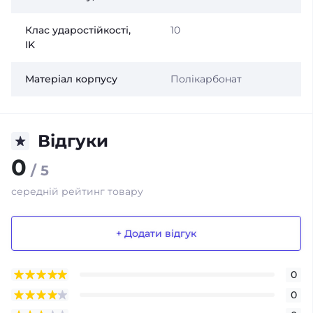
Клас ударостійкості,
10
IK
Матеріал корпусу
Полікарбонат
Відгуки
0
/ 5
середній рейтинг товару
+ Додати відгук
0
0