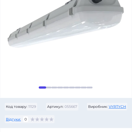
Код товару:
11129
Артикул:
055667
Виробник:
VYRTYCH
Відгуки:
0