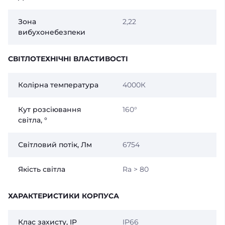
Зона
2,22
вибухонебезпеки
СВІТЛОТЕХНІЧНІ ВЛАСТИВОСТІ
Колірна температура
4000К
Кут розсіювання
160°
світла, °
Світловий потік, Лм
6754
Якість світла
Ra > 80
ХАРАКТЕРИСТИКИ КОРПУСА
Клас захисту, IP
IP66