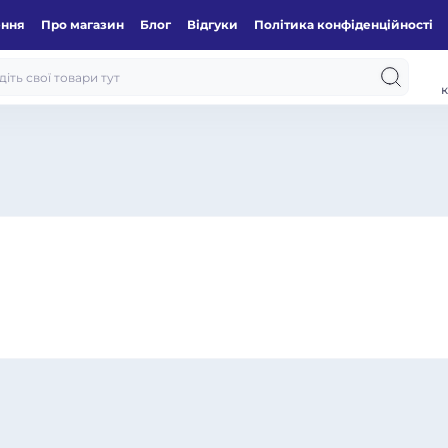
ення
Про магазин
Блог
Відгуки
Політика конфіденційності
к