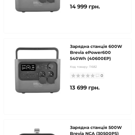
14 999 грн.
Зарядна станція 600W
Brevia ePower600
540Wh (40600EP)
Код товару:
11682
0
13 699 грн.
Зарядна станція 500W
Brevia NCA (30500PS)