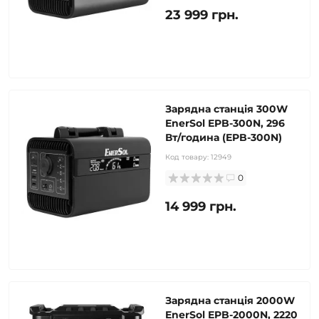
23 999 грн.
Зарядна станція 300W
EnerSol EPB-300N, 296
Вт/година (EPB-300N)
Код товару:
12949
0
14 999 грн.
Зарядна станція 2000W
EnerSol EPB-2000N, 2220