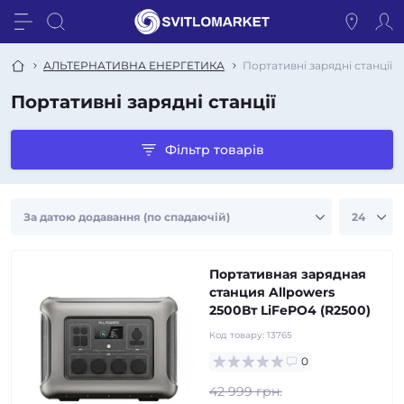
АЛЬТЕРНАТИВНА ЕНЕРГЕТИКА
Портативні зарядні станції
Портативні зарядні станції
Фільтр товарів
Портативная зарядная
станция Allpowers
2500Вт LiFePO4 (R2500)
Код товару:
13765
0
42 999 грн.