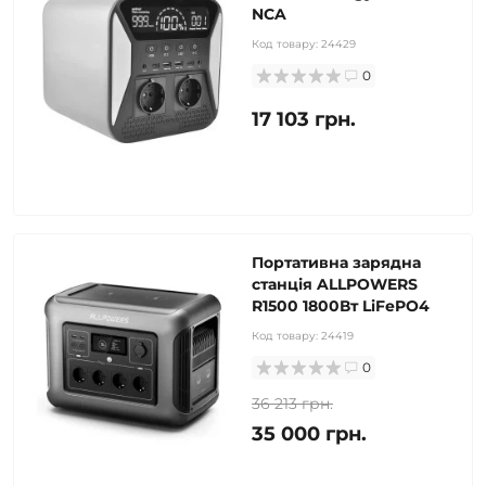
NCA
Код товару:
24429
0
17 103 грн.
Портативна зарядна
станція ALLPOWERS
R1500 1800Вт LiFePO4
Код товару:
24419
0
36 213 грн.
35 000 грн.