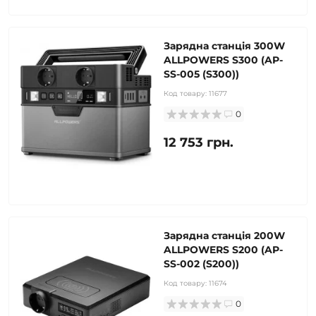
Зарядна станція 300W
ALLPOWERS S300 (AP-
SS-005 (S300))
Код товару:
11677
0
12 753 грн.
Зарядна станція 200W
ALLPOWERS S200 (AP-
SS-002 (S200))
Код товару:
11674
0