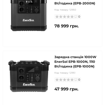
Вт/година (EPB-2000N)
Код товару:
12950
0
78 999 грн.
Зарядна станція 1000W
EnerSol EPB-1000N, 1110
Вт/година (EPB-1000N)
Код товару:
12951
0
47 999 грн.