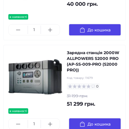
40 000 грн.
в наявності
До кошика
Зарядна станція 2000W
ALLPOWERS S2000 PRO
(AP-SS-009-PRO (S2000
PRO))
Код товару:
11679
0
31 199 грн.
51 299 грн.
в наявності
До кошика