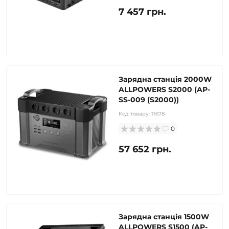
7 457 грн.
Зарядна станція 2000W
ALLPOWERS S2000 (AP-
SS-009 (S2000))
Код товару:
11678
0
57 652 грн.
Зарядна станція 1500W
ALLPOWERS S1500 (AP-