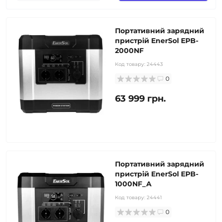
Портативний зарядний
пристрій EnerSol EPB-
2000NF
Код товару:
24443
0
63 999 грн.
Портативний зарядний
пристрій EnerSol EPB-
1000NF_A
Код товару:
24441
0