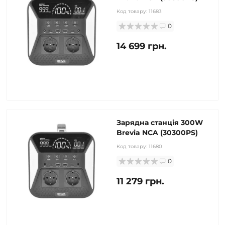
Код товару:
11683
0
14 699 грн.
Зарядна станція 300W
Brevia NCA (30300PS)
Код товару:
11680
0
11 279 грн.