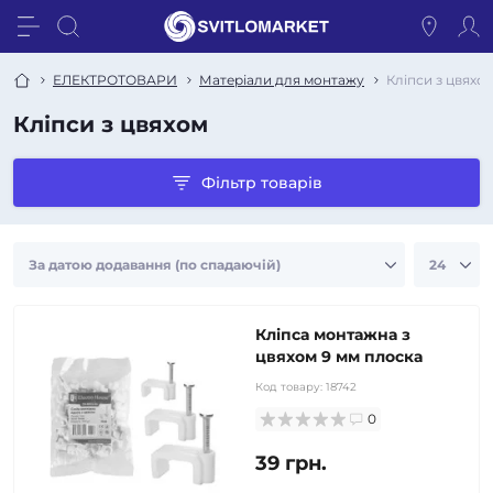
ЕЛЕКТРОТОВАРИ
Матеріали для монтажу
Кліпси з цвяхо
Кліпси з цвяхом
Фільтр товарів
Кліпса монтажна з
цвяхом 9 мм плоска
Код товару:
18742
0
39 грн.