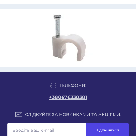
ТЕЛЕФОНИ:
+380676330381
СЛІДКУЙТЕ ЗА НОВИНКАМИ ТА АКЦІЯМИ:
Підпишіться