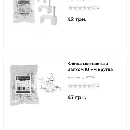
0
42 грн.
Кліпса монтажна з
цвяхом 10 мм кругла
Код товару:
18754
0
47 грн.