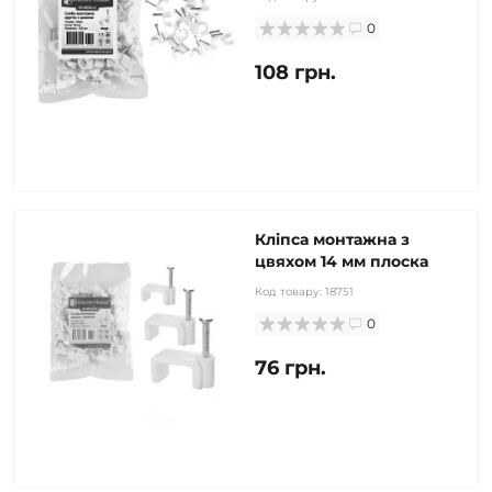
0
108 грн.
Кліпса монтажна з
цвяхом 14 мм плоска
Код товару:
18751
0
76 грн.