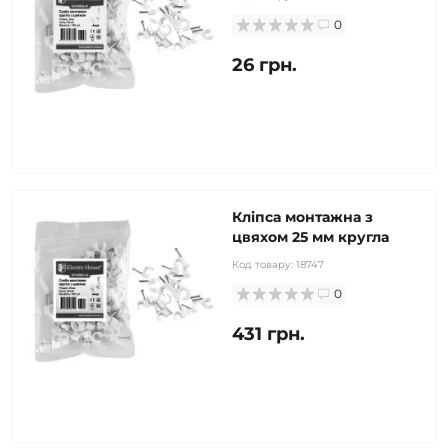
0
26 грн.
Кліпса монтажна з
цвяхом 25 мм кругла
Код товару:
18747
0
431 грн.