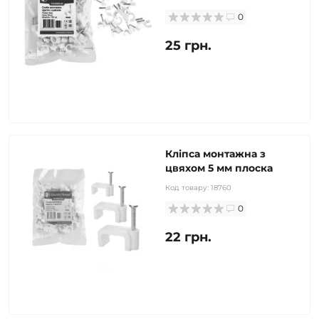
0
25 грн.
Кліпса монтажна з
цвяхом 5 мм плоска
Код товару:
18760
0
22 грн.