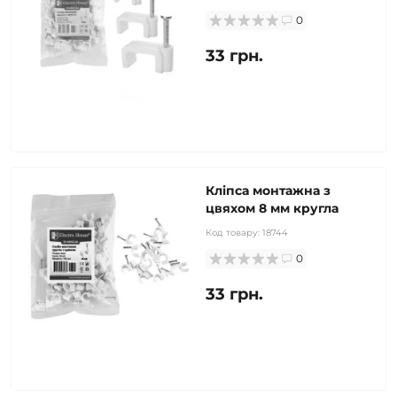
0
33 грн.
Кліпса монтажна з
цвяхом 8 мм кругла
Код товару:
18744
0
33 грн.