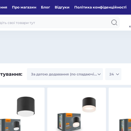
ення
Про магазин
Блог
Відгуки
Політика конфіденційності
к
тування: