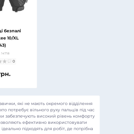
і безпалі
ee 10/XL
43)
:
14718
0
грн.
кавички, які не мають окремого відділення
 хто потребує вільного руху пальців під час
чки забезпечують високий рівень комфорту
 дозволяють ефективно використовувати
 ідеально підходять для робіт, де потрібна