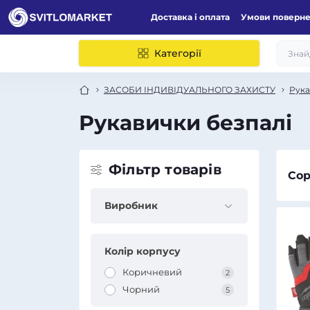
Доставка і оплата
Умови поверн
Категорії
ЗАСОБИ ІНДИВІДУАЛЬНОГО ЗАХИСТУ
Рука
Рукавички безпалі
Фільтр товарів
Сор
Виробник
Колір корпусу
Коричневий
2
Чорний
5