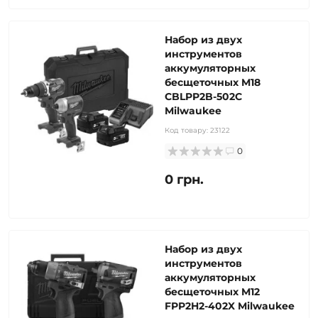
Набор из двух
инструментов
аккумуляторных
бесщеточных M18
CBLPP2B-502C
Milwaukee
Код товару:
23122
0
0 грн.
Набор из двух
инструментов
аккумуляторных
бесщеточных M12
FPP2H2-402X Milwaukee