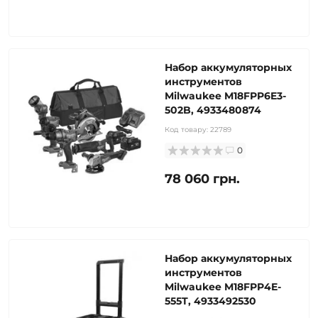
Набор аккумуляторных
инструментов
Milwaukee M18FPP6E3-
502B, 4933480874
Код товару:
22789
0
78 060 грн.
Набор аккумуляторных
инструментов
Milwaukee M18FPP4E-
555T, 4933492530