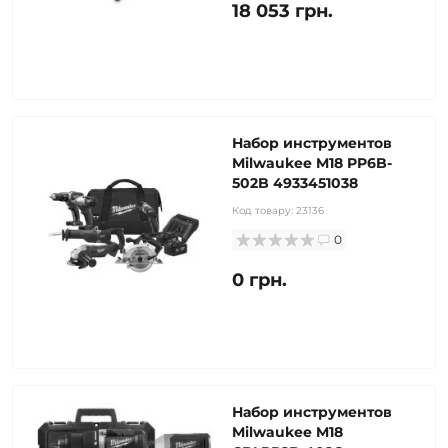
18 053 грн.
Набор инструментов
Milwaukee M18 PP6B-
502B 4933451038
Код товару:
23136
0
0 грн.
Набор инструментов
Milwaukee M18