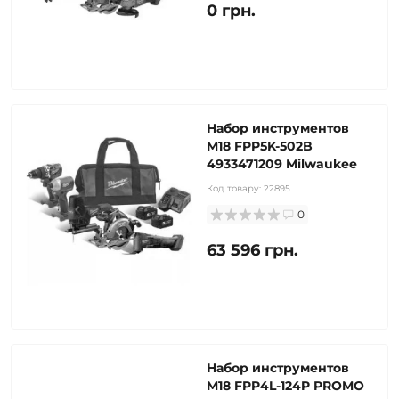
0 грн.
Набор инструментов
M18 FPP5K-502B
4933471209 Milwaukee
Код товару:
22895
0
63 596 грн.
Набор инструментов
M18 FPP4L-124P PROMO