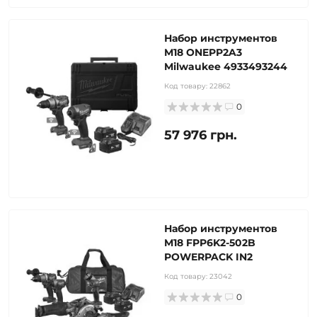
Набор инструментов
M18 ONEPP2A3
Milwaukee 4933493244
Код товару:
22862
0
57 976 грн.
Набор инструментов
M18 FPP6K2-502B
POWERPACK IN2
Код товару:
23042
0