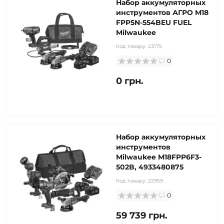
Набор аккумуляторных
инструментов АГРО M18
FPP5N-554BEU FUEL
Milwaukee
Код товару:
23175
0
0 грн.
Набор аккумуляторных
инструментов
Milwaukee M18FPP6F3-
502B, 4933480875
Код товару:
22959
0
59 739 грн.