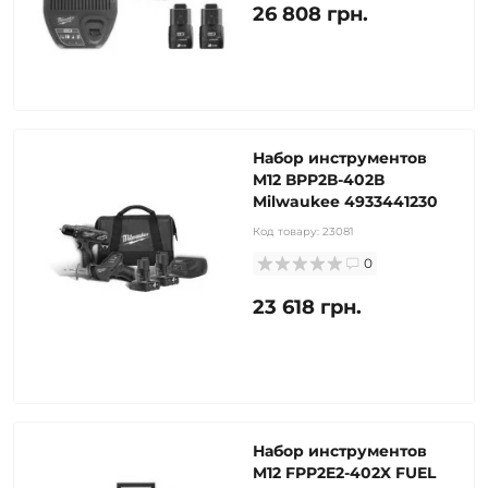
26 808 грн.
Набор инструментов
M12 ВPP2В-402В
Milwaukee 4933441230
Код товару:
23081
0
23 618 грн.
Набор инструментов
M12 FPP2E2-402X FUEL