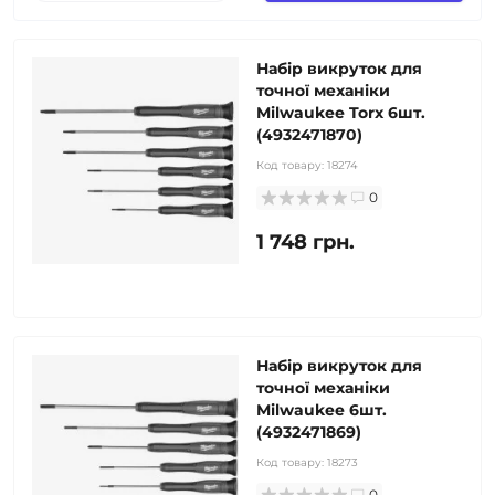
Набір викруток для
точної механіки
Milwaukee Torx 6шт.
(4932471870)
Код товару:
18274
0
1 748 грн.
Набір викруток для
точної механіки
Milwaukee 6шт.
(4932471869)
Код товару:
18273
0