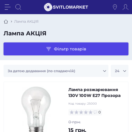
Лампа АКЦІЯ
Лампа АКЦІЯ
Фільтр товарів
Лампа розжарювання
130V 100W E27 Прозора
Код товару:
25000
0
0 грн.
15 грн.