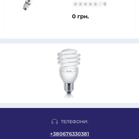
0
0 грн.
ТЕЛЕФОНИ:
+380676330381