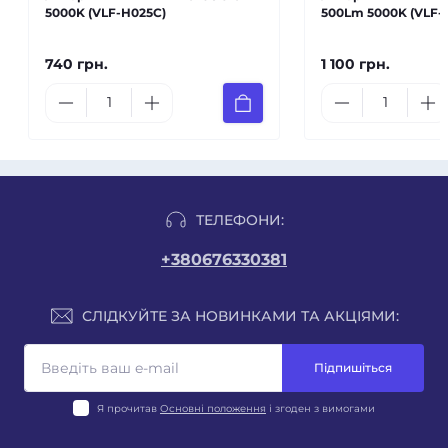
5000K (VLF-H025C)
500Lm 5000K (VLF-
740 грн.
1 100 грн.
ТЕЛЕФОНИ:
+380676330381
СЛІДКУЙТЕ ЗА НОВИНКАМИ ТА АКЦІЯМИ:
Підпишіться
Я прочитав
Основні положення
і згоден з вимогами