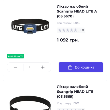
Ліхтар налобний
Scangrip HEAD LITE A
(03.5670)
Код товару:
18834
0
1 092 грн.
в наявності
До кошика
Ліхтар налобний
Scangrip HEAD LITE
(03.5669)
Код товару:
18832