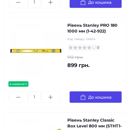
До кошика
Рівень Stanley PRO 180
1000 мм (1-42-922)
Код товару:
24604
0
912 грн.
899 грн.
в наявності
До кошика
Рівень Stanley Classic
Box Level 800 мм (STHT1-