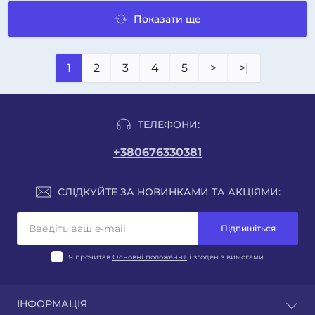
Показати ще
1
2
3
4
5
>
>|
ТЕЛЕФОНИ:
+380676330381
СЛІДКУЙТЕ ЗА НОВИНКАМИ ТА АКЦІЯМИ:
Підпишіться
Я прочитав
Основні положення
і згоден з вимогами
ІНФОРМАЦІЯ