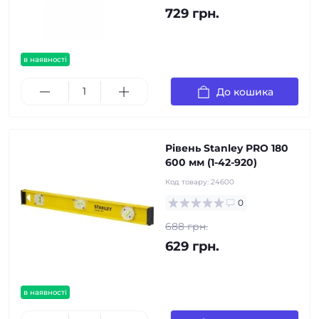
729 грн.
в наявності
До кошика
Рівень Stanley PRO 180
600 мм (1-42-920)
Код товару:
24600
0
688 грн.
629 грн.
в наявності