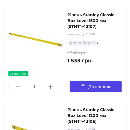
Рівень Stanley Classic
Box Level 1500 мм
(STHT1-43107)
Код товару:
24595
0
1 448 грн.
1 533 грн.
в наявності
До кошика
Рівень Stanley Classic
Box Level 1200 мм
(STHT1-43106)
Код товару:
24654