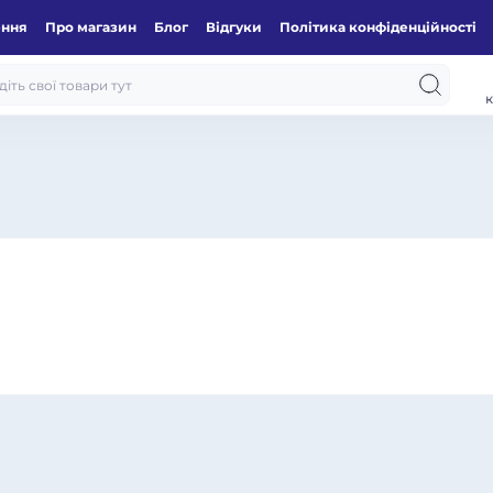
ення
Про магазин
Блог
Відгуки
Політика конфіденційності
к