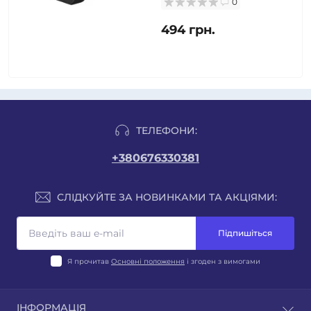
0
494 грн.
ТЕЛЕФОНИ:
+380676330381
СЛІДКУЙТЕ ЗА НОВИНКАМИ ТА АКЦІЯМИ:
Підпишіться
Я прочитав
Основні положення
і згоден з вимогами
ІНФОРМАЦІЯ