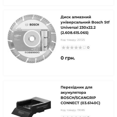
Диск алмазний
універсальний Bosch Stf
Universal 230х22.2
(2.608.615.065)
Код товару:
20125
0
0 грн.
Перехідник для
акумулятора
BOSCH/SCANGRIP
CONNECT (03.6140C)
Код товару:
19085