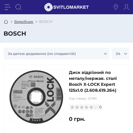
Виробник
BOSCH
BOSCH
Диск відрізний по
металу/нержав. сталі
Bosch X-LOCK Expert
125x1.0 (2.608.619.264)
Код товару:
20180
0
0 грн.