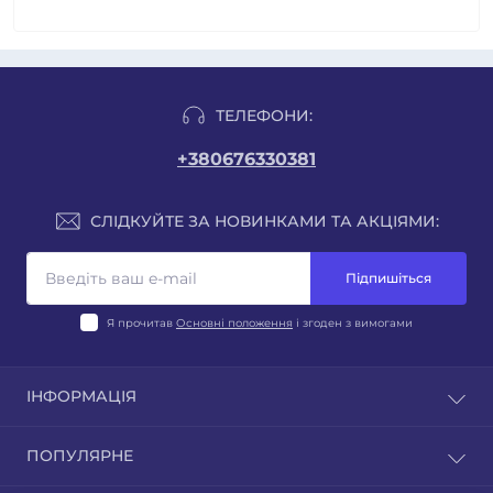
ТЕЛЕФОНИ:
+380676330381
СЛІДКУЙТЕ ЗА НОВИНКАМИ ТА АКЦІЯМИ:
Підпишіться
Я прочитав
Основні положення
і згоден з вимогами
ІНФОРМАЦІЯ
Блог
ПОПУЛЯРНЕ
Відгуки