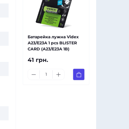
Батарейка лужна Videx
А23/Е23А 1 pcs BLISTER
CARD (А23/Е23А 1B)
41 грн.