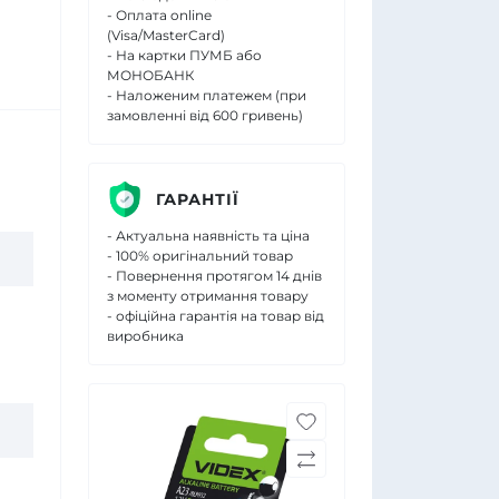
- Оплата online
(Visa/MasterCard)
- На картки ПУМБ або
МОНОБАНК
- Наложеним платежем (при
замовленні від 600 гривень)
ГАРАНТІЇ
- Актуальна наявність та ціна
- 100% оригінальний товар
- Повернення протягом 14 днів
з моменту отримання товару
- офіційна гарантія на товар від
виробника