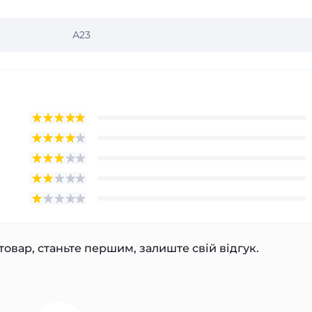
А23
товар, станьте першим, залиште свій відгук.