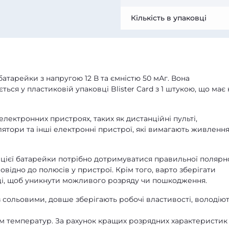
Кількість в упаковці
атарейки з напругою 12 В та ємністю 50 мАг. Вона
ться у пластиковій упаковці Blister Card з 1 штукою, що має
лектронних пристроях, таких як дистанційні пульті,
улятори та інші електронні пристрої, які вимагають живлення
цієї батарейки потрібно дотримуватися правильної полярно
повідно до полюсів у пристрої. Крім того, варто зберігати
ці, щоб уникнути можливого розряду чи пошкодження.
 сольовими, довше зберігають робочі властивості, володію
ом температур. За рахунок кращих розрядних характеристик