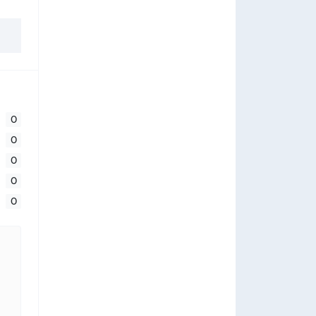
0
0
0
0
0