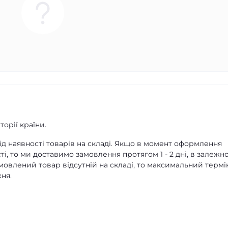
орії країни.
д наявності товарів на складі. Якщо в момент оформлення
ті, то ми доставимо замовлення протягом 1 - 2 дні, в залежно
амовлений товар відсутній на складі, то максимальний термі
ня.