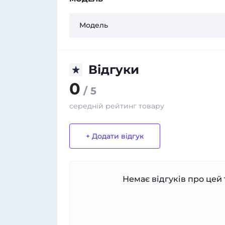
Модель
Відгуки
0
/ 5
середній рейтинг товару
+ Додати відгук
Немає відгуків про цей 