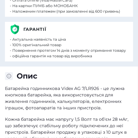
- Оплата online (Visa/MasterCard)
- На картки ПУМБ або МОНОБАНК
- Наложеним платежем (при замовленні від 600 гривень)
ГАРАНТІЇ
- Актуальна наявність та ціна
- 100% оригінальний товар
- Повернення протягом 14 днів з моменту отримання товару
- офіційна гарантія на товар від виробника
Опис
Батарейка годинникова Videx AG 7/LR926 - це лужна
кнопкова батарейка, яка використовується для
живлення годинників, калькуляторів, електронних
іграшок, фотоапаратів та інших пристроїв.
Кожна батарейка має напругу 1,5 Волт та об'єм 28 мАг,
що забезпечує стабільну роботу підключених до неї
пристроїв. Батарейки продажу в упаковці з 10 штук в