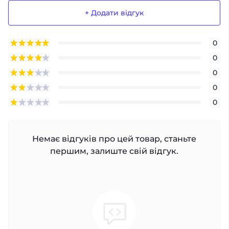
+ Додати відгук
0
0
0
0
0
Немає відгуків про цей товар, станьте
першим, залиште свій відгук.