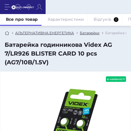
Все про товар
Характеристики
Відгуків
П
0
АЛЬТЕРНАТИВНА ЕНЕРГЕТИКА
Батарейки
Батарейка год
Батарейка годинникова Videx AG
7/LR926 BLISTER CARD 10 pcs
(AG7/10B/1.5V)
в наявності