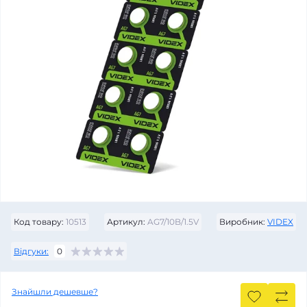
Код товару:
10513
Артикул:
AG7/10B/1.5V
Виробник:
VIDEX
Відгуки:
0
Знайшли дешевше?