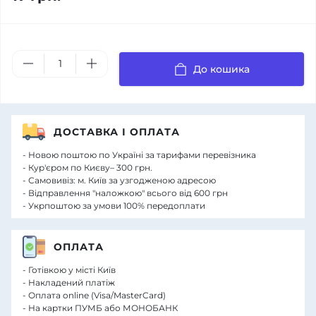
До кошика
ДОСТАВКА І ОПЛАТА
- Новою поштою по Україні за тарифами перевізника
- Кур'єром по Києву– 300 грн.
- Самовивіз: м. Київ за узгодженою адресою
- Відправлення "наложкою" всього від 600 грн
- Укрпоштою за умови 100% передоплати
ОПЛАТА
- Готівкою у місті Київ
- Накладений платіж
- Оплата online (Visa/MasterCard)
- На картки ПУМБ або МОНОБАНК