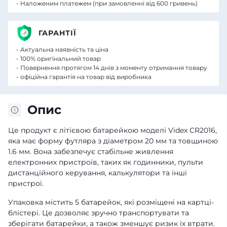
- Наложеним платежем (при замовленні від 600 гривень)
ГАРАНТІЇ
- Актуальна наявність та ціна
- 100% оригінальний товар
- Повернення протягом 14 днів з моменту отримання товару
- офіційна гарантія на товар від виробника
Опис
Це продукт є літієвою батарейкою моделі Videx CR2016,
яка має форму футляра з діаметром 20 мм та товщиною
1.6 мм. Вона забезпечує стабільне живлення
електронних пристроїв, таких як годинники, пульти
дистанційного керування, калькулятори та інші
пристрої.
Упаковка містить 5 батарейок, які розміщені на картці-
блістері. Це дозволяє зручно транспортувати та
зберігати батарейки, а також зменшує ризик їх втрати.