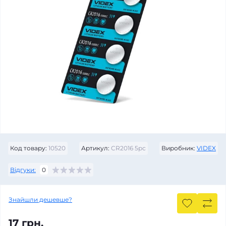
Код товару:
10520
Артикул:
CR2016 5pc
Виробник:
VIDEX
Відгуки:
0
Знайшли дешевше?
17 грн.