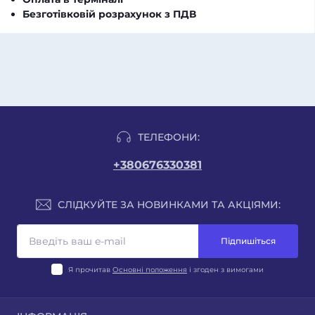
Безготівковій розрахунок з ПДВ
ТЕЛЕФОНИ:
+380676330381
СЛІДКУЙТЕ ЗА НОВИНКАМИ ТА АКЦІЯМИ:
Підпишіться
Я прочитав
Основні положення
і згоден з вимогами