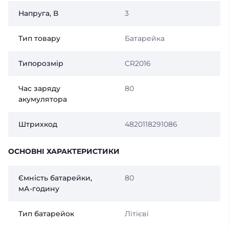
Напруга, В
3
Тип товару
Батарейка
Типорозмір
CR2016
Час заряду
80
акумулятора
Штрихкод
4820118291086
ОСНОВНІ ХАРАКТЕРИСТИКИ
Ємність батарейки,
80
мА-годину
Тип батарейок
Літієві