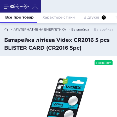
Все про товар
Характеристики
Відгуків
П
0
АЛЬТЕРНАТИВНА ЕНЕРГЕТИКА
Батарейки
Батарейка літ
Батарейка літієва Videx CR2016 5 pcs
BLISTER CARD (CR2016 5pc)
в наявності