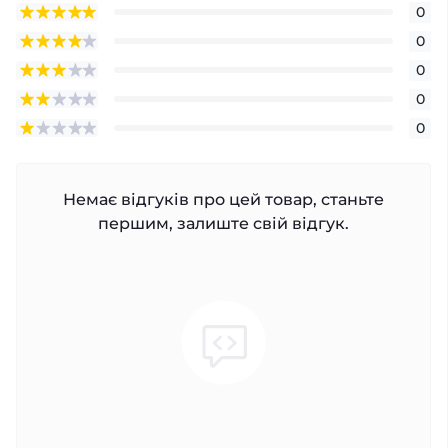
0
0
0
0
0
Немає відгуків про цей товар, станьте
першим, залиште свій відгук.