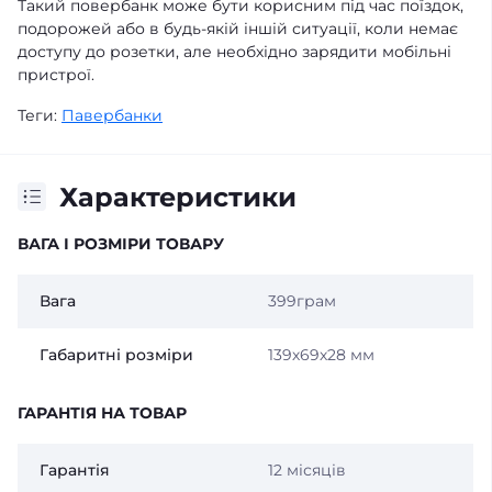
Такий повербанк може бути корисним під час поїздок,
подорожей або в будь-якій іншій ситуації, коли немає
доступу до розетки, але необхідно зарядити мобільні
пристрої.
Теги:
Павербанки
Характеристики
ВАГА І РОЗМІРИ ТОВАРУ
Вага
399грам
Габаритні розміри
139х69х28 мм
ГАРАНТІЯ НА ТОВАР
Гарантія
12 місяців