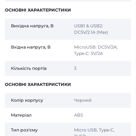
ОСНОВНІ ХАРАКТЕРИСТИКИ
Вихідна напруга, В
USB1 & USB2:
DC5V/2.1А (Max)
Вхідна напруга, В
MicroUSB: DC5V/2A;
Type-C: 5V/2A
Кількість портів
3
ОСНОВНІ ХАРАКТЕРИСТИКИ
Колір корпусу
Чорний
Матеріал
ABS
Тип роз'єму
Micro USB, Type-C,