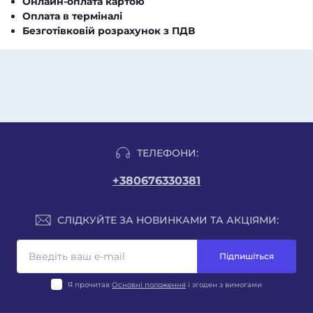
Онлайн-оплата картою
Оплата в терміналі
Безготівковій розрахунок з ПДВ
ТЕЛЕФОНИ:
+380676330381
СЛІДКУЙТЕ ЗА НОВИНКАМИ ТА АКЦІЯМИ:
Підпишіться
Я прочитав
Основні положення
і згоден з вимогами