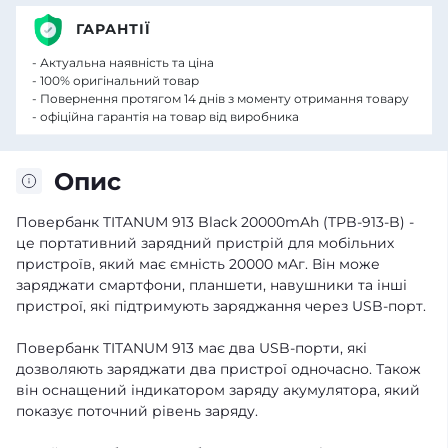
ГАРАНТІЇ
- Актуальна наявність та ціна
- 100% оригінальний товар
- Повернення протягом 14 днів з моменту отримання товару
- офіційна гарантія на товар від виробника
Опис
Повербанк TITANUM 913 Black 20000mAh (TPB-913-B) -
це портативний зарядний пристрій для мобільних
пристроїв, який має ємність 20000 мАг. Він може
заряджати смартфони, планшети, навушники та інші
пристрої, які підтримують заряджання через USB-порт.
Повербанк TITANUM 913 має два USB-порти, які
дозволяють заряджати два пристрої одночасно. Також
він оснащений індикатором заряду акумулятора, який
показує поточний рівень заряду.