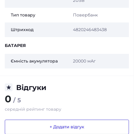
2USB
Тип товару
Повербанк
Штрихкод
4820246483438
БАТАРЕЯ
Ємність акумулятора
20000 мАг
Відгуки
0
/ 5
середній рейтинг товару
+ Додати відгук