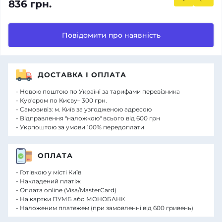
836 грн.
Повідомити про наявність
ДОСТАВКА І ОПЛАТА
- Новою поштою по Україні за тарифами перевізника
- Кур'єром по Києву– 300 грн.
- Самовивіз: м. Київ за узгодженою адресою
- Відправлення "наложкою" всього від 600 грн
- Укрпоштою за умови 100% передоплати
ОПЛАТА
- Готівкою у місті Київ
- Накладений платіж
- Оплата online (Visa/MasterCard)
- На картки ПУМБ або МОНОБАНК
- Наложеним платежем (при замовленні від 600 гривень)