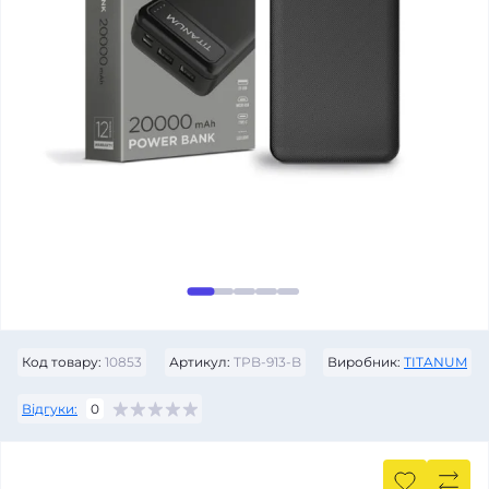
Код товару:
10853
Артикул:
TPB-913-B
Виробник:
TITANUM
Відгуки:
0