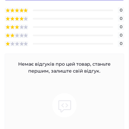
0
0
0
0
0
Немає відгуків про цей товар, станьте
першим, залиште свій відгук.