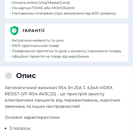
- Оплата online (Visa/MasterCard)
- На картки ПУМБ або МОНОБАНК
- Наложеним платежем (при замовленні від 600 гривень)
ГАРАНТІЇ
- Актуальна наявність та ціна
- 100% оригінальний товар
- Повернення протягом 14 днів з моменту отримання товару
- офіційна гарантія на товар від виробника
Опис
Автоматичний вимикач RS4 3п 25А С 4,5кА VIDEX
RESIST (VF-RS4-AV3C25) - це пристрій захисту
електричних ланцюгів від перевантажень, коротких
замикань та інших несправностей.
Основні характеристики:
3 полюси;