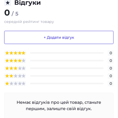
Відгуки
0
/ 5
середній рейтинг товару
+ Додати відгук
0
0
0
0
0
Немає відгуків про цей товар, станьте
першим, залиште свій відгук.