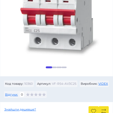
Код товару:
10360
Артикул:
VF-RS4-AV3C25
Виробник:
VIDEX
Відгуки:
0
Знайшли дешевше?