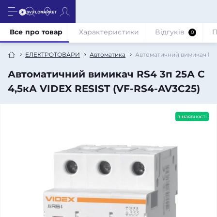
Все про товар
Характеристики
Відгуків
П
0
ЕЛЕКТРОТОВАРИ
Автоматика
Автоматичний вимикач RS4
Автоматичний вимикач RS4 3п 25А С
4,5кА VIDEX RESIST (VF-RS4-AV3C25)
в наявності