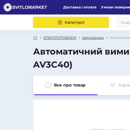
Доставка і оплата
Умови поверн
Категорії
ЕЛЕКТРОТОВАРИ
Автоматика
Автоматичн
Автоматичний вимик
AV3C40)
Все про товар
Хара