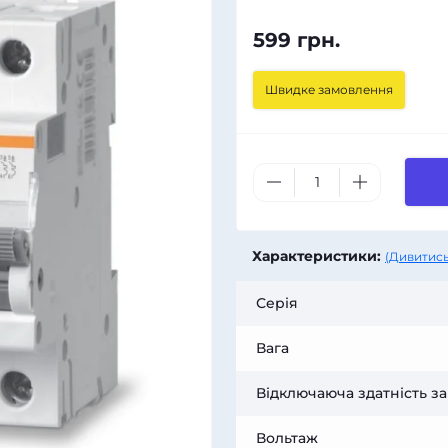
599 грн.
Швидке замовлення
Характеристики:
(Дивитись
Серія
Вага
Відключаюча здатність за
Вольтаж