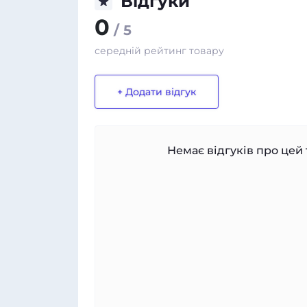
Відгуки
0
/ 5
середній рейтинг товару
+ Додати відгук
Немає відгуків про цей 