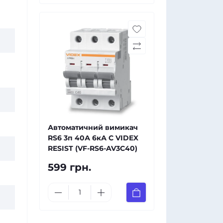
Автоматичний вимикач
RS6 3п 40А 6кА С VIDEX
RESIST (VF-RS6-AV3C40)
599 грн.