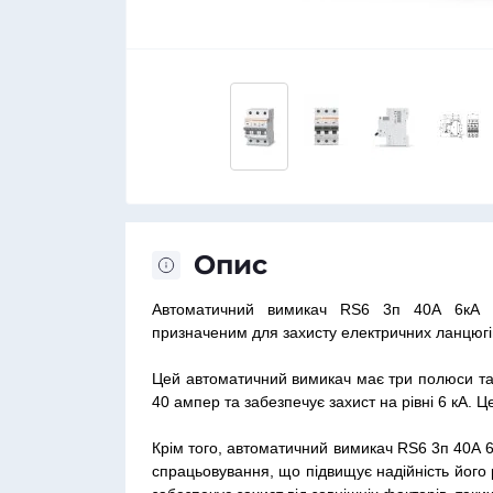
Опис
Автоматичний вимикач RS6 3п 40А 6кА V
призначеним для захисту електричних ланцюгів
Цей автоматичний вимикач має три полюси та
40 ампер та забезпечує захист на рівні 6 кА. 
Крім того, автоматичний вимикач RS6 3п 40А 
спрацьовування, що підвищує надійність його 