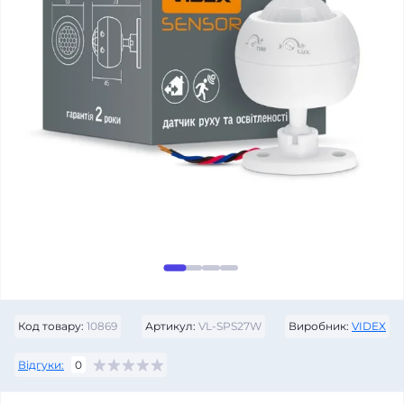
Код товару:
10869
Артикул:
VL-SPS27W
Виробник:
VIDEX
Відгуки:
0