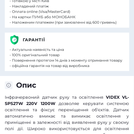
- Готівкою у місті Київ
- Накладений платіж
- Оплата online (Visa/MasterCard)
- На картки ПУМБ або МОНОБАНК
- Наложеним платежем (при замовленні від 600 гривень)
ГАРАНТІЇ
- Актуальна наявність та ціна
- 100% оригінальний товар
- Повернення протягом 14 днів з моменту отримання товару
- офіційна гарантія на товар від виробника
Опис
Інфрачервоний датчик руху та освітлення
VIDEX VL-
SPS27W 220V 1200W
дозволяе керувати системою
освітлення та фіксує переміщення об'єктів. Датчик
автоматично вмикає та вимикає освітлення у
приміщенні в залежності від виявлення руху у своєму
полі дії. Широко використовується для освітлення