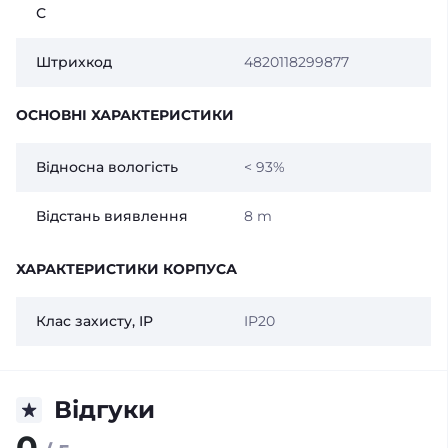
С
Штрихкод
4820118299877
ОСНОВНІ ХАРАКТЕРИСТИКИ
Відносна вологість
< 93%
Відстань виявлення
8 m
ХАРАКТЕРИСТИКИ КОРПУСА
Клас захисту, IP
IP20
Відгуки
0