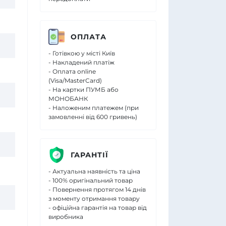
ОПЛАТА
- Готівкою у місті Київ
- Накладений платіж
- Оплата online
(Visa/MasterCard)
- На картки ПУМБ або
МОНОБАНК
- Наложеним платежем (при
замовленні від 600 гривень)
ГАРАНТІЇ
- Актуальна наявність та ціна
- 100% оригінальний товар
- Повернення протягом 14 днів
з моменту отримання товару
- офіційна гарантія на товар від
виробника