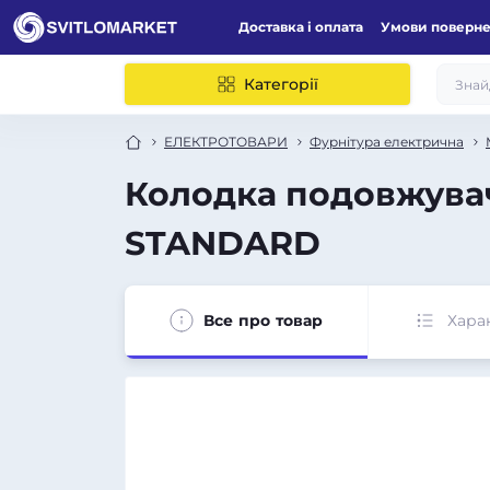
Доставка і оплата
Умови поверн
Категорії
ЕЛЕКТРОТОВАРИ
Фурнітура електрична
Колодка подовжувач
STANDARD
Все про товар
Хара