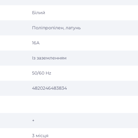
Білий
Поліпропілен, латунь
16А
Із заземленням
50/60 Hz
4820246483834
+
3 місця