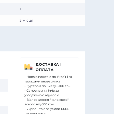
+
3 місця
ДОСТАВКА І
ОПЛАТА
- Новою поштою по Україні за
тарифами перевізника
- Кур'єром по Києву– 300 грн.
- Самовивіз: м. Київ за
узгодженою адресою
- Відправлення "наложкою"
всього від 600 грн
- Укрпоштою за умови 100%
передоплати