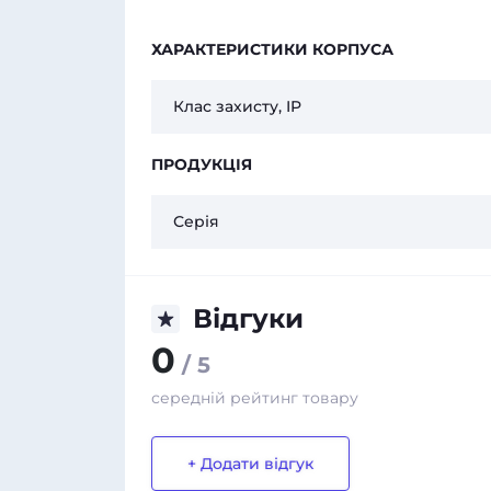
ХАРАКТЕРИСТИКИ КОРПУСА
Клас захисту, IP
ПРОДУКЦІЯ
Серія
Відгуки
0
/ 5
середній рейтинг товару
+ Додати відгук