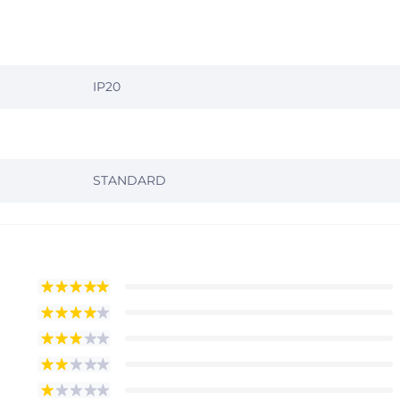
IP20
STANDARD