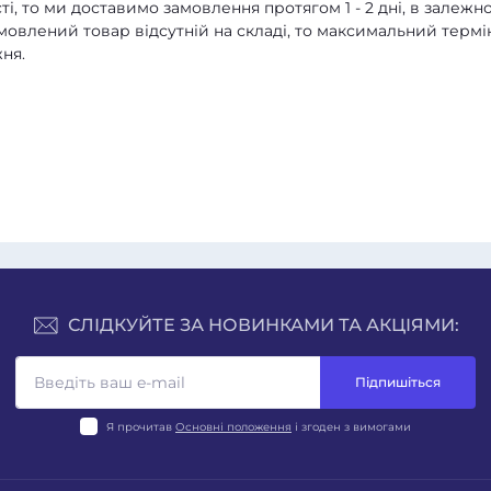
ті, то ми доставимо замовлення протягом 1 - 2 дні, в залежно
амовлений товар відсутній на складі, то максимальний термі
ня.
СЛІДКУЙТЕ ЗА НОВИНКАМИ ТА АКЦІЯМИ:
Підпишіться
Я прочитав
Основні положення
і згоден з вимогами