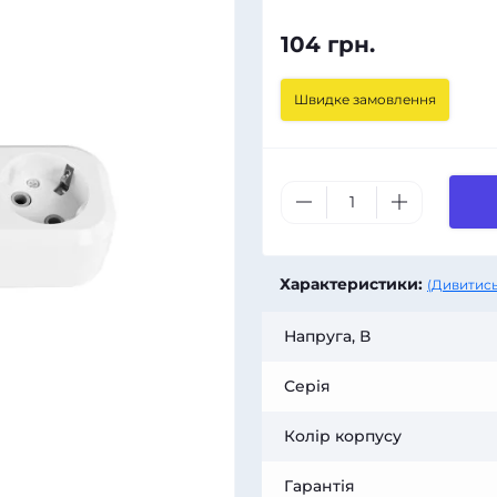
104 грн.
Швидке замовлення
Характеристики:
(Дивитись
Напруга, В
Серія
Колір корпусу
Гарантія