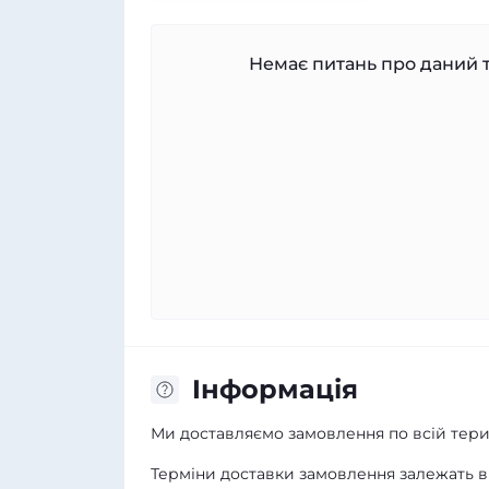
Немає питань про даний т
Iнформація
Ми доставляємо замовлення по всій терит
Терміни доставки замовлення залежать ві