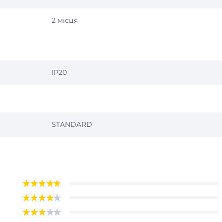
2 місця
IP20
STANDARD