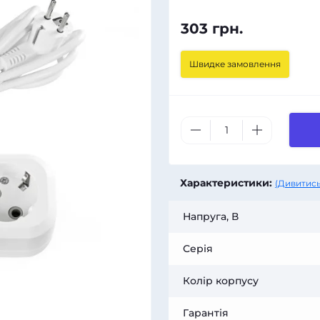
303 грн.
Швидке замовлення
Характеристики:
(Дивитись
Напруга, В
Серія
Колір корпусу
Гарантія