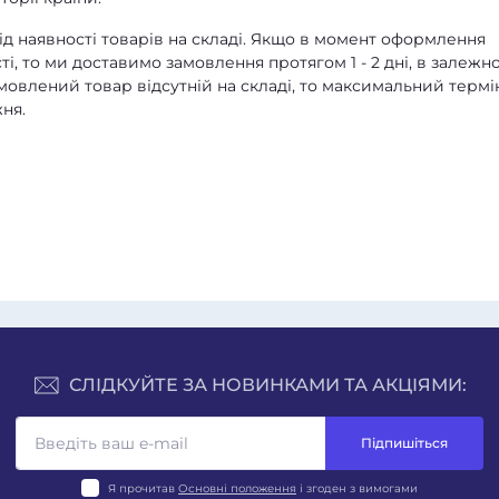
д наявності товарів на складі. Якщо в момент оформлення
ті, то ми доставимо замовлення протягом 1 - 2 дні, в залежно
амовлений товар відсутній на складі, то максимальний термі
ня.
СЛІДКУЙТЕ ЗА НОВИНКАМИ ТА АКЦІЯМИ:
Підпишіться
Я прочитав
Основні положення
і згоден з вимогами