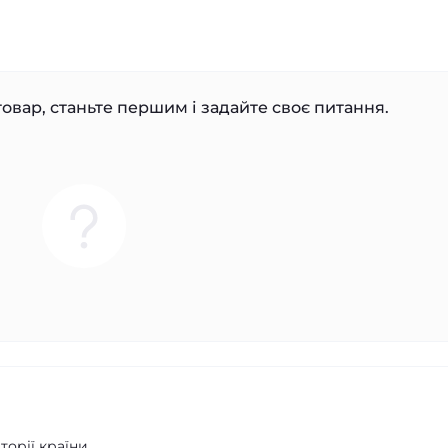
овар, станьте першим і задайте своє питання.
орії країни.