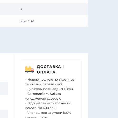
+
2 місця
ДОСТАВКА І
ОПЛАТА
- Новою поштою по Україні за
тарифами перевізника
- Кур'єром по Києву– 300 грн.
- Самовивіз: м. Київ за
узгодженою адресою
- Відправлення "наложкою"
всього від 600 грн
- Укрпоштою за умови 100%
передоплати