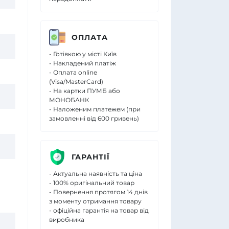
ОПЛАТА
- Готівкою у місті Київ
- Накладений платіж
- Оплата online
(Visa/MasterCard)
- На картки ПУМБ або
МОНОБАНК
- Наложеним платежем (при
замовленні від 600 гривень)
ГАРАНТІЇ
- Актуальна наявність та ціна
- 100% оригінальний товар
- Повернення протягом 14 днів
з моменту отримання товару
- офіційна гарантія на товар від
виробника