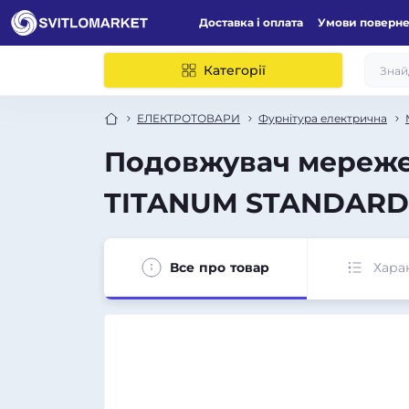
Доставка і оплата
Умови поверн
Категорії
ЕЛЕКТРОТОВАРИ
Фурнітура електрична
Подовжувач мережеви
TITANUM STANDARD
Все про товар
Хара