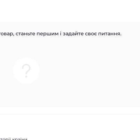
овар, станьте першим і задайте своє питання.
орії країни.