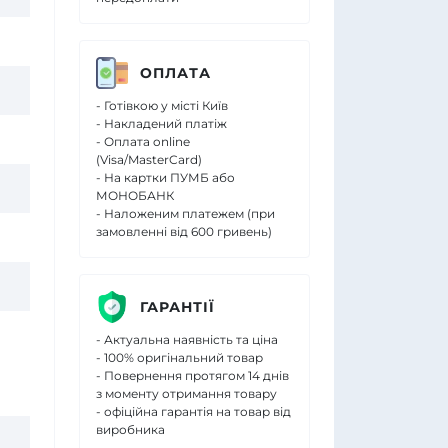
ОПЛАТА
- Готівкою у місті Київ
- Накладений платіж
- Оплата online
(Visa/MasterCard)
- На картки ПУМБ або
МОНОБАНК
- Наложеним платежем (при
замовленні від 600 гривень)
ГАРАНТІЇ
- Актуальна наявність та ціна
- 100% оригінальний товар
- Повернення протягом 14 днів
з моменту отримання товару
- офіційна гарантія на товар від
виробника