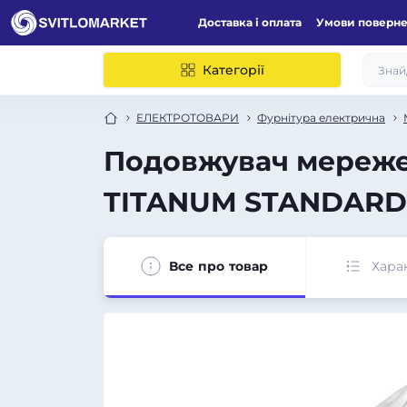
Доставка і оплата
Умови поверн
Категорії
ЕЛЕКТРОТОВАРИ
Фурнітура електрична
Подовжувач мережеви
TITANUM STANDARD
Все про товар
Хара