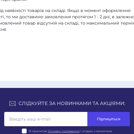
д наявності товарів на складі. Якщо в момент оформлення
ті, то ми доставимо замовлення протягом 1 - 2 дні, в залежно
амовлений товар відсутній на складі, то максимальний термі
ня.
СЛІДКУЙТЕ ЗА НОВИНКАМИ ТА АКЦІЯМИ:
Підпишіться
Я прочитав
Основні положення
і згоден з вимогами