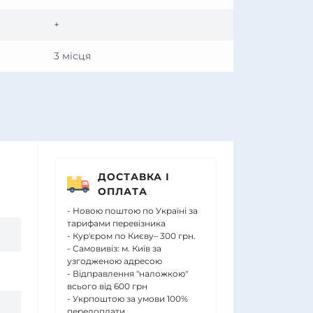
+
3 місця
ДОСТАВКА І
ОПЛАТА
- Новою поштою по Україні за
тарифами перевізника
- Кур'єром по Києву– 300 грн.
- Самовивіз: м. Київ за
узгодженою адресою
- Відправлення "наложкою"
всього від 600 грн
- Укрпоштою за умови 100%
передоплати