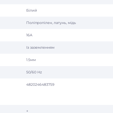
Білий
Поліпропілен, латунь, мідь
16А
Із заземленням
1.5мм
50/60 Hz
4820246483759
+