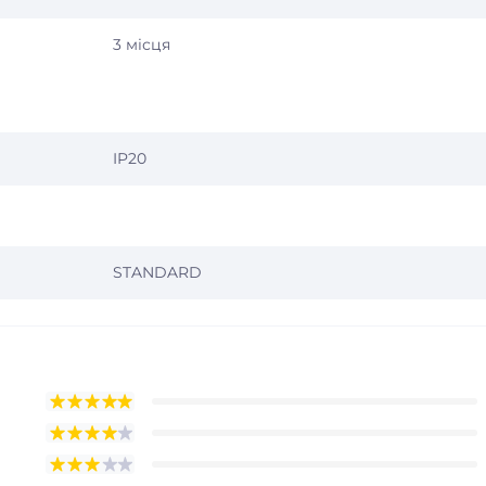
3 місця
IP20
STANDARD