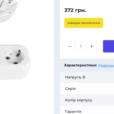
372 грн.
Швидке замовлення
Характеристики:
(Дивитись
Напруга, В
Серія
Колір корпусу
Гарантія