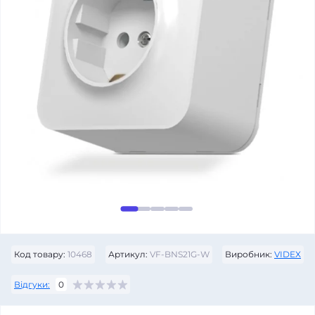
Код товару:
10468
Артикул:
VF-BNS21G-W
Виробник:
VIDEX
Відгуки:
0