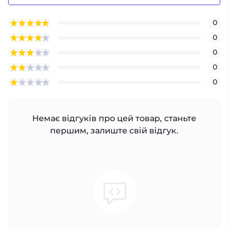
0
0
0
0
0
Немає відгуків про цей товар, станьте
першим, залиште свій відгук.