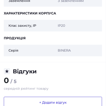
Заземлення
З заземленням
ХАРАКТЕРИСТИКИ КОРПУСА
Клас захисту, IP
IP20
ПРОДУКЦІЯ
Серія
BINERA
Відгуки
0
/ 5
середній рейтинг товару
+ Додати відгук