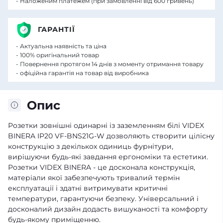
- Наложеним платежем (при замовленні від 600 гривень)
ГАРАНТІЇ
- Актуальна наявність та ціна
- 100% оригінальний товар
- Повернення протягом 14 днів з моменту отримання товару
- офіційна гарантія на товар від виробника
Опис
Розетки зовнішні одинарні із заземленням білі VIDEX
BINERA IP20 VF-BNS21G-W дозволяють створити цілісну
конструкцію з декількох одиниць фурнітури,
вирішуючи будь-які завдання ергономіки та естетики.
Розетки VIDEX BINERA - це досконала конструкція,
матеріали якої забезпечують тривалий термін
експлуатації і здатні витримувати критичні
температури, гарантуючи безпеку. Універсальний і
досконалий дизайн додасть вишуканості та комфорту
будь-якому приміщенню.