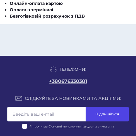
Онлайн-оплата картою
Оплата в терміналі
Безготівковій розрахунок з ПДВ
ТЕЛЕФОНИ:
+380676330381
СЛІДКУЙТЕ ЗА НОВИНКАМИ ТА АКЦІЯМИ:
Підпишіться
Я прочитав
Основні положення
і згоден з вимогами