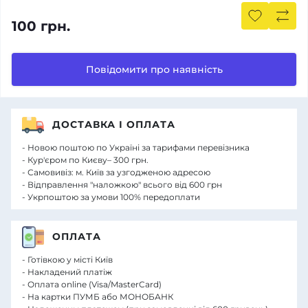
100 грн.
Повідомити про наявність
ДОСТАВКА І ОПЛАТА
- Новою поштою по Україні за тарифами перевізника
- Кур'єром по Києву– 300 грн.
- Самовивіз: м. Київ за узгодженою адресою
- Відправлення "наложкою" всього від 600 грн
- Укрпоштою за умови 100% передоплати
ОПЛАТА
- Готівкою у місті Київ
- Накладений платіж
- Оплата online (Visa/MasterCard)
- На картки ПУМБ або МОНОБАНК