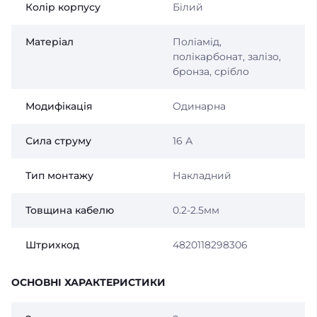
Колір корпусу
Білий
Матеріал
Поліамід,
полікарбонат, залізо,
бронза, срібло
Модифікація
Одинарна
Сила струму
16 А
Тип монтажу
Накладний
Товщина кабелю
0.2-2.5мм
Штрихкод
4820118298306
ОСНОВНІ ХАРАКТЕРИСТИКИ