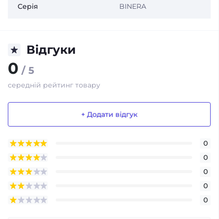
Серія
BINERA
Відгуки
0
/ 5
середній рейтинг товару
+ Додати відгук
0
0
0
0
0