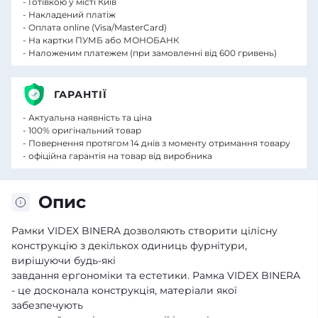
- Готівкою у місті Київ
- Накладений платіж
- Оплата online (Visa/MasterCard)
- На картки ПУМБ або МОНОБАНК
- Наложеним платежем (при замовленні від 600 гривень)
ГАРАНТІЇ
- Актуальна наявність та ціна
- 100% оригінальний товар
- Повернення протягом 14 днів з моменту отримання товару
- офіційна гарантія на товар від виробника
Опис
Рамки VIDEX BINERA дозволяють створити цілісну
конструкцію з декількох одиниць фурнітури,
вирішуючи будь-які
завдання ергономіки та естетики. Рамка VIDEX BINERA
- це досконала конструкція, матеріали якої
забезпечують