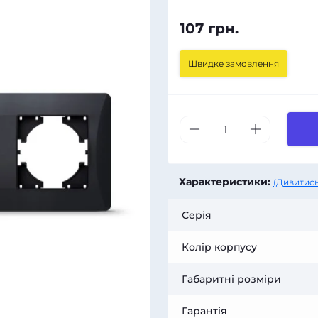
107 грн.
Швидке замовлення
Характеристики:
(Дивитись
Серія
Колір корпусу
Габаритні розміри
Гарантія