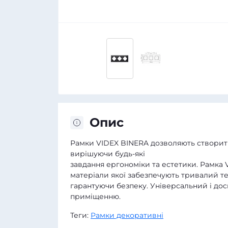
Опис
Рамки VIDEX BINERA дозволяють створити
вирішуючи будь-які
завдання ергономіки та естетики. Рамка 
матеріали якої забезпечують тривалий те
гарантуючи безпеку. Універсальний і до
приміщенню.
Теги:
Рамки декоративні