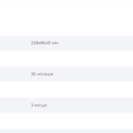
228х86х9 мм
36 місяців
3 місця