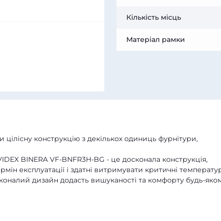
Кількість місць
Матеріал рамки
 цілісну конструкцію з декількох одиниць фурнітури,
VIDEX BINERA VF-BNFR3H-BG - це досконала конструкція,
рмін експлуатації і здатні витримувати критичні температу
сконалий дизайн додасть вишуканості та комфорту будь-яко