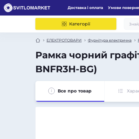
Доставка і оплата
Умови поверн
Категорії
ЕЛЕКТРОТОВАРИ
Фурнітура електрична
Рамка чорний графіт
BNFR3H-BG)
Все про товар
Хара