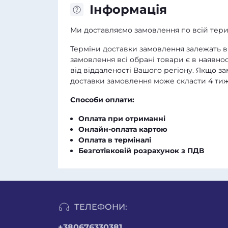
Iнформація
Ми доставляємо замовлення по всій терит
Терміни доставки замовлення залежать ві
замовлення всі обрані товари є в наявнос
від віддаленості Вашого регіону. Якщо з
доставки замовлення може скласти 4 тиж
Способи оплати:
Оплата при отриманні
Онлайн-оплата картою
Оплата в терміналі
Безготівковій розрахунок з ПДВ
ТЕЛЕФОНИ:
+380676330381