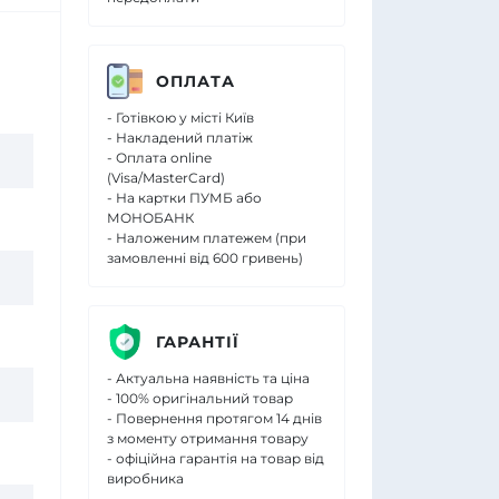
ОПЛАТА
- Готівкою у місті Київ
- Накладений платіж
- Оплата online
(Visa/MasterCard)
- На картки ПУМБ або
МОНОБАНК
- Наложеним платежем (при
замовленні від 600 гривень)
ГАРАНТІЇ
- Актуальна наявність та ціна
- 100% оригінальний товар
- Повернення протягом 14 днів
з моменту отримання товару
- офіційна гарантія на товар від
виробника