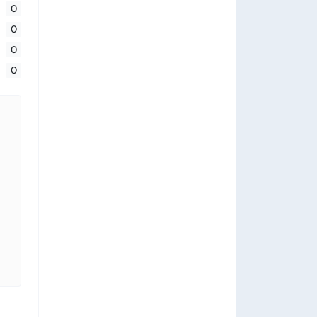
0
0
0
0