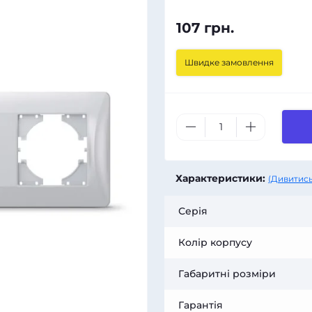
107 грн.
Швидке замовлення
Характеристики:
(Дивитись
Серія
Колір корпусу
Габаритні розміри
Гарантія