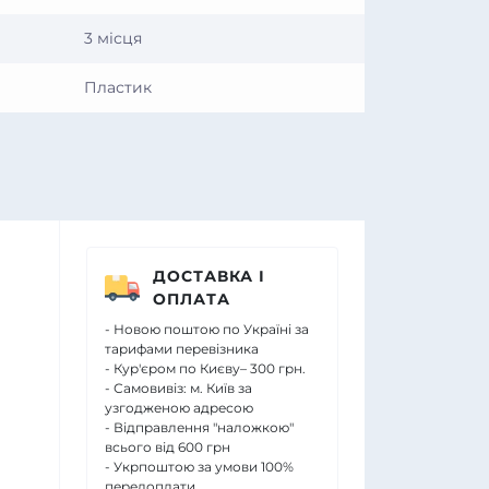
3 місця
Пластик
ДОСТАВКА І
ОПЛАТА
- Новою поштою по Україні за
тарифами перевізника
- Кур'єром по Києву– 300 грн.
- Самовивіз: м. Київ за
узгодженою адресою
- Відправлення "наложкою"
всього від 600 грн
- Укрпоштою за умови 100%
передоплати