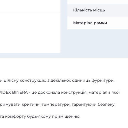
Кількість місць
Матеріал рамки
 цілісну конструкцію з декількох одиниць фурнітури,
VIDEX BINERA - це досконала конструкція, матеріали якої
итримувати критичні температури, гарантуючи безпеку.
 та комфорту будь-якому приміщенню.