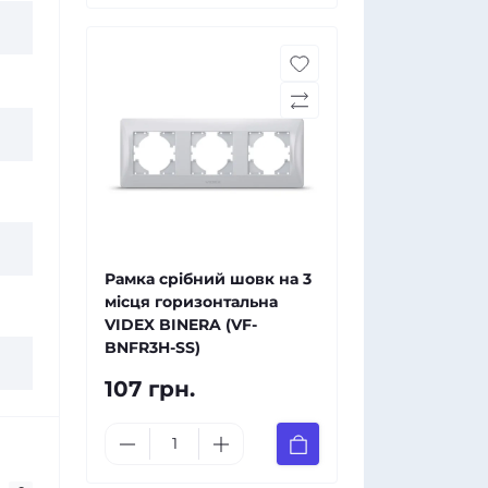
Рамка срібний шовк на 3
місця горизонтальна
VIDEX BINERA (VF-
BNFR3H-SS)
107 грн.