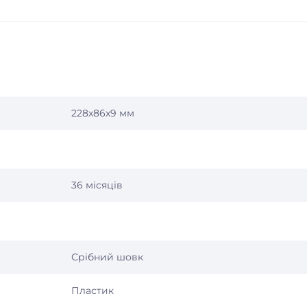
228х86х9 мм
36 місяців
Срібний шовк
Пластик