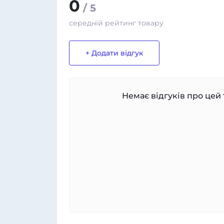
0
/ 5
середній рейтинг товару
+ Додати відгук
Немає відгуків про цей 