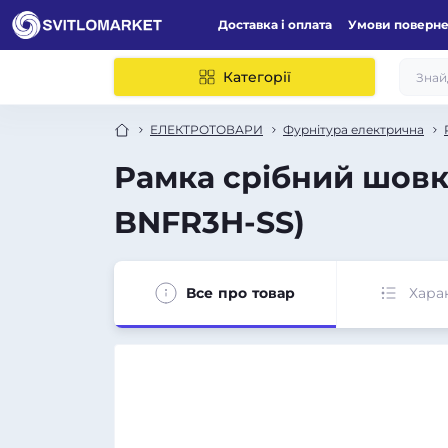
Доставка і оплата
Умови поверн
Категорії
ЕЛЕКТРОТОВАРИ
Фурнітура електрична
Рамка срібний шовк 
BNFR3H-SS)
Все про товар
Хара