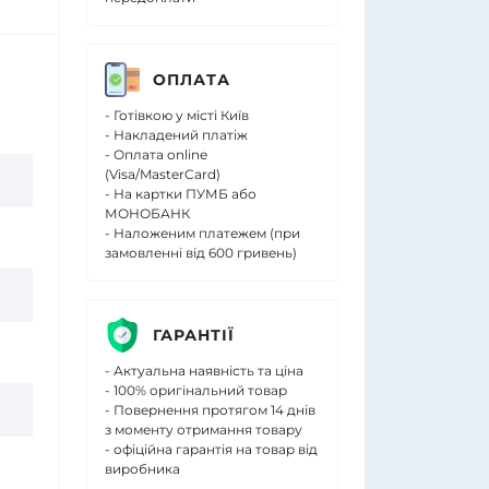
ОПЛАТА
- Готівкою у місті Київ
- Накладений платіж
- Оплата online
(Visa/MasterCard)
- На картки ПУМБ або
МОНОБАНК
- Наложеним платежем (при
замовленні від 600 гривень)
ГАРАНТІЇ
- Актуальна наявність та ціна
- 100% оригінальний товар
- Повернення протягом 14 днів
з моменту отримання товару
- офіційна гарантія на товар від
виробника