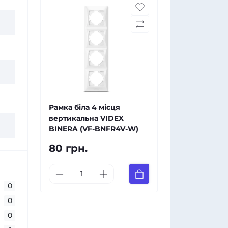
Рамка біла 4 місця
вертикальна VIDEX
BINERA (VF-BNFR4V-W)
80 грн.
0
0
0