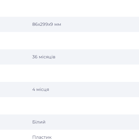
86х299х9 мм
36 місяців
4 місця
Білий
Пластик