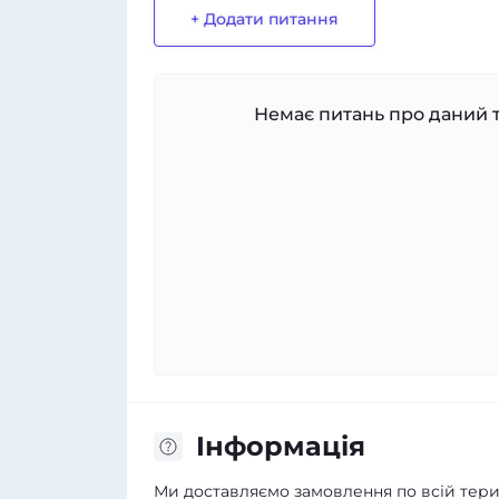
+ Додати питання
Немає питань про даний т
Iнформація
Ми доставляємо замовлення по всій терит