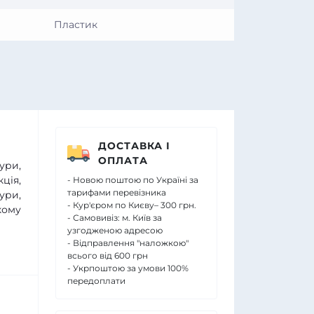
Пластик
ДОСТАВКА І
ОПЛАТА
ури,
ція,
- Новою поштою по Україні за
тарифами перевізника
ури,
- Кур'єром по Києву– 300 грн.
кому
- Самовивіз: м. Київ за
узгодженою адресою
- Відправлення "наложкою"
всього від 600 грн
- Укрпоштою за умови 100%
передоплати