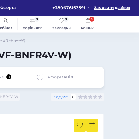
+380676163591
Оферта
Замовити дзвінок
0
0
0
абінет
порівняти
закладки
кошик
VF-BNFR4V-W)
(VF-BNFR4V-W)
ня
Iнформація
0
NFR4V-W
Відгуки:
0