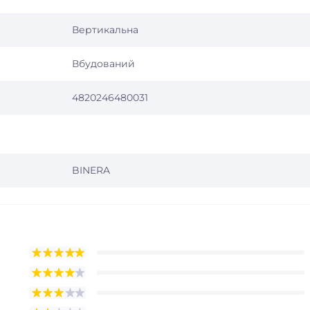
Вертикальна
Вбудований
4820246480031
BINERA