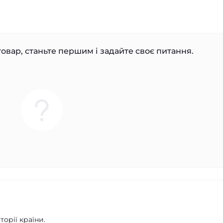
овар, станьте першим і задайте своє питання.
орії країни.