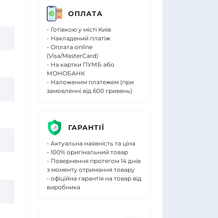
ОПЛАТА
- Готівкою у місті Київ
- Накладений платіж
- Оплата online
(Visa/MasterCard)
- На картки ПУМБ або
МОНОБАНК
- Наложеним платежем (при
замовленні від 600 гривень)
ГАРАНТІЇ
- Актуальна наявність та ціна
- 100% оригінальний товар
- Повернення протягом 14 днів
з моменту отримання товару
- офіційна гарантія на товар від
виробника