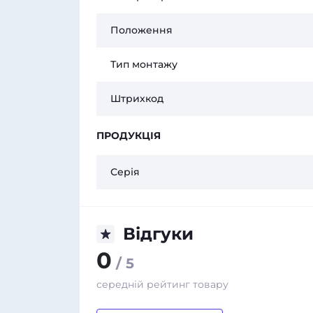
Положення
Тип монтажу
Штрихкод
ПРОДУКЦІЯ
Серія
Відгуки
0
/ 5
середній рейтинг товару