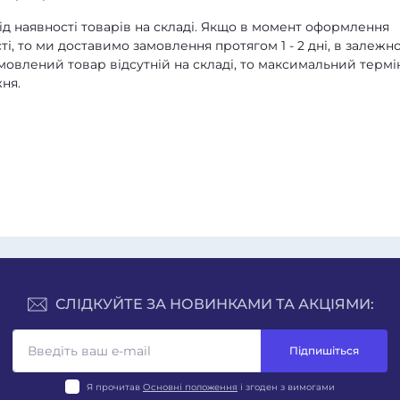
д наявності товарів на складі. Якщо в момент оформлення
ті, то ми доставимо замовлення протягом 1 - 2 дні, в залежно
амовлений товар відсутній на складі, то максимальний термі
ня.
СЛІДКУЙТЕ ЗА НОВИНКАМИ ТА АКЦІЯМИ:
Підпишіться
Я прочитав
Основні положення
і згоден з вимогами