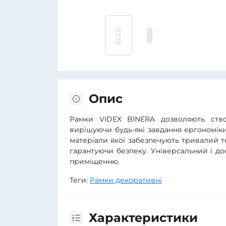
Опис
Рамки VIDEX BINERA дозволяють створ
вирішуючи будь-які завдання ергономіки
матеріали якої забезпечують тривалий т
гарантуючи безпеку. Універсальний і д
приміщенню.
Теги:
Рамки декоративні
Характеристики