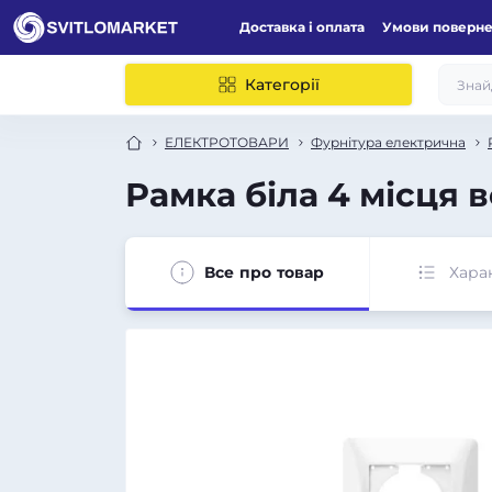
Доставка і оплата
Умови поверн
Категорії
ЕЛЕКТРОТОВАРИ
Фурнітура електрична
Рамка біла 4 місця
Все про товар
Хара