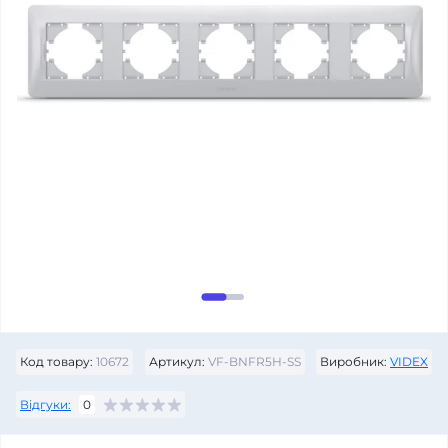
Код товару:
10672
Артикул:
VF-BNFR5H-SS
Виробник:
VIDEX
Відгуки:
0