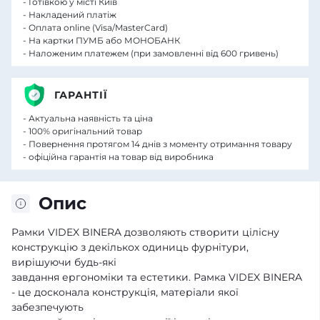
- Готівкою у місті Київ
- Накладений платіж
- Оплата online (Visa/MasterCard)
- На картки ПУМБ або МОНОБАНК
- Наложеним платежем (при замовленні від 600 гривень)
ГАРАНТІЇ
- Актуальна наявність та ціна
- 100% оригінальний товар
- Повернення протягом 14 днів з моменту отримання товару
- офіційна гарантія на товар від виробника
Опис
Рамки VIDEX BINERA дозволяють створити цілісну
конструкцію з декількох одиниць фурнітури,
вирішуючи будь-які
завдання ергономіки та естетики. Рамка VIDEX BINERA
- це досконала конструкція, матеріали якої
забезпечують