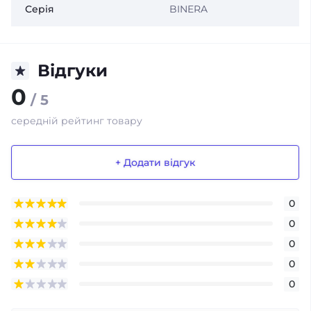
Серія
BINERA
Відгуки
0
/ 5
середній рейтинг товару
+ Додати відгук
0
0
0
0
0