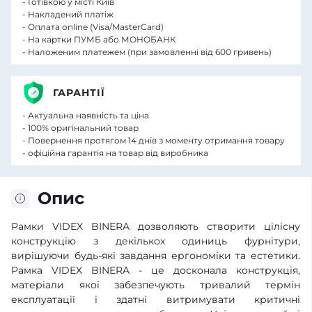
- Готівкою у місті Київ
- Накладений платіж
- Оплата online (Visa/MasterCard)
- На картки ПУМБ або МОНОБАНК
- Наложеним платежем (при замовленні від 600 гривень)
ГАРАНТІЇ
- Актуальна наявність та ціна
- 100% оригінальний товар
- Повернення протягом 14 днів з моменту отримання товару
- офіційна гарантія на товар від виробника
Опис
Рамки VIDEX BINERA дозволяють створити цілісну
конструкцію з декількох одиниць фурнітури,
вирішуючи будь-які завдання ергономіки та естетики.
Рамка VIDEX BINERA - це досконала конструкція,
матеріали якої забезпечують тривалий термін
експлуатації і здатні витримувати критичні