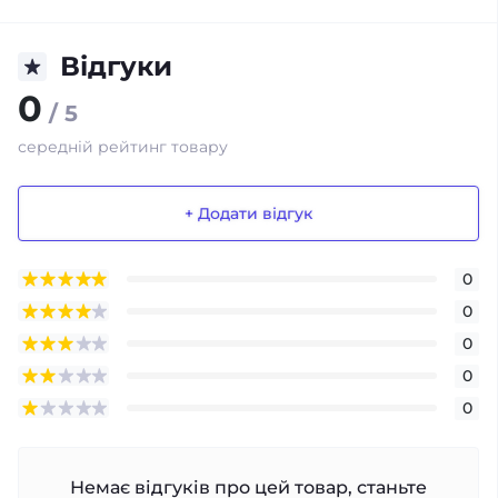
Відгуки
0
/ 5
середній рейтинг товару
+ Додати відгук
0
0
0
0
0
Немає відгуків про цей товар, станьте