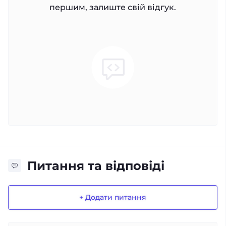
першим, залиште свій відгук.
Питання та відповіді
+ Додати питання