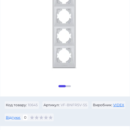
Код товару:
10645
Артикул:
VF-BNFR5V-SS
Виробник:
VIDEX
Відгуки:
0