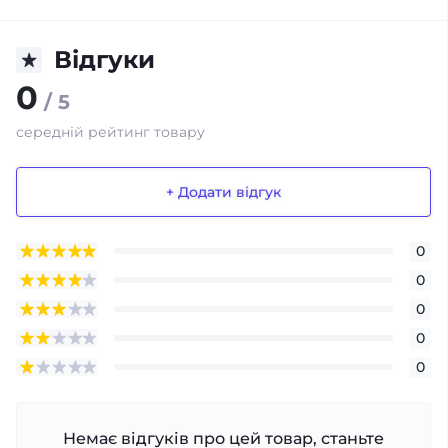
Відгуки
0
/ 5
середній рейтинг товару
+ Додати відгук
0
0
0
0
0
Немає відгуків про цей товар, станьте