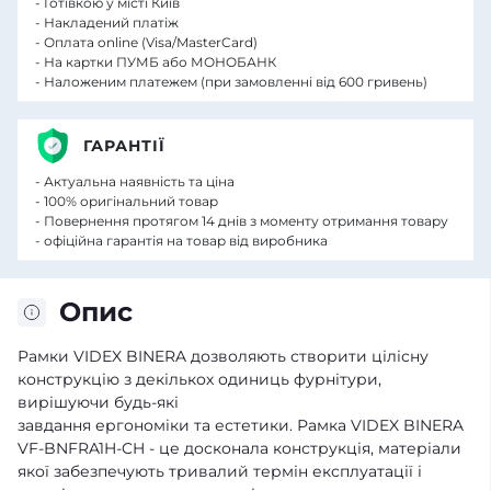
- Готівкою у місті Київ
- Накладений платіж
- Оплата online (Visa/MasterCard)
- На картки ПУМБ або МОНОБАНК
- Наложеним платежем (при замовленні від 600 гривень)
ГАРАНТІЇ
- Актуальна наявність та ціна
- 100% оригінальний товар
- Повернення протягом 14 днів з моменту отримання товару
- офіційна гарантія на товар від виробника
Опис
Рамки VIDEX BINERA дозволяють створити цілісну
конструкцію з декількох одиниць фурнітури,
вирішуючи будь-які
завдання ергономіки та естетики. Рамка VIDEX BINERA
VF-BNFRA1H-CH - це досконала конструкція, матеріали
якої забезпечують тривалий термін експлуатації і