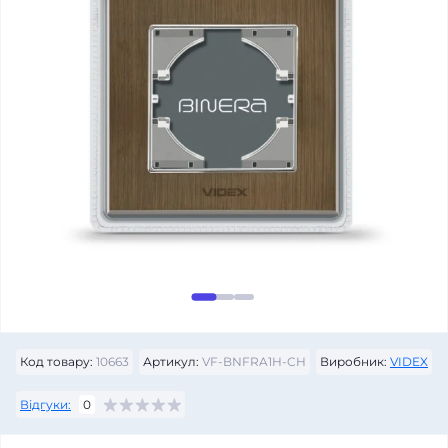
Код товару:
10663
Артикул:
VF-BNFRA1H-CH
Виробник:
VIDEX
Відгуки:
0