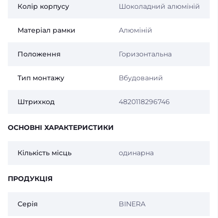
Колір корпусу
Шоколадний алюміній
Матеріал рамки
Алюміній
Положення
Горизонтальна
Тип монтажу
Вбудований
Штрихкод
4820118296746
ОСНОВНІ ХАРАКТЕРИСТИКИ
Кількість місць
одинарна
ПРОДУКЦІЯ
Серія
BINERA