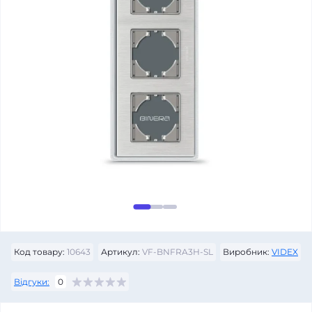
Код товару:
10643
Артикул:
VF-BNFRA3H-SL
Виробник:
VIDEX
Відгуки:
0