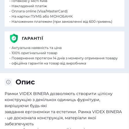
- Готівкою у місті Київ
- Накладений платіж
- Оплата online (Visa/MasterCard)
- На картки ПУМБ або МОНОБАНК
- Наложеним платежем (при замовленні від 600 гривень)
ГАРАНТІЇ
- Актуальна наявність та ціна
- 100% оригінальний товар
- Повернення протягом 14 днів з моменту отримання товару
- офіційна гарантія на товар від виробника
Опис
Рамки VIDEX BINERA дозволяють створити цілісну
конструкцію з декількох одиниць фурнітури,
вирішуючи будь-які
завдання ергономіки та естетики. Рамка VIDEX BINERA
- це досконала конструкція, матеріали якої
забезпечують