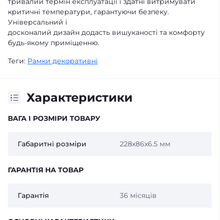
тривалий термін експлуатації і здатні витримувати
критичні температури, гарантуючи безпеку.
Універсальний і
досконалий дизайн додасть вишуканості та комфорту
будь-якому приміщенню.
Теги:
Рамки декоративні
Характеристики
ВАГА І РОЗМІРИ ТОВАРУ
Габаритні розміри
228х86х6.5 мм
ГАРАНТІЯ НА ТОВАР
Гарантія
36 місяців