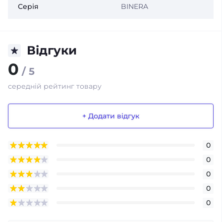
Серія
BINERA
Відгуки
0
/ 5
середній рейтинг товару
+ Додати відгук
0
0
0
0
0