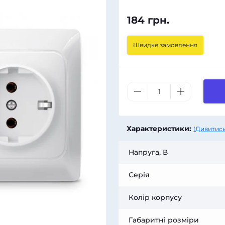
184 грн.
Швидке замовлення
Характеристики:
(Дивитись
Напруга, В
Серія
Колір корпусу
Габаритні розміри