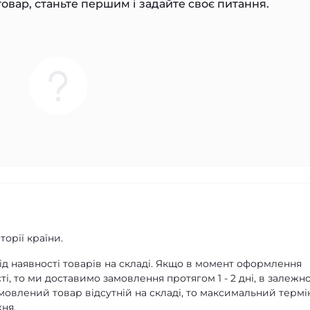
овар, станьте першим і задайте своє питання.
орії країни.
д наявності товарів на складі. Якщо в момент оформлення
ті, то ми доставимо замовлення протягом 1 - 2 дні, в залежно
амовлений товар відсутній на складі, то максимальний термі
ня.