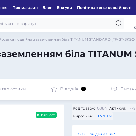
ення
Про магазин
Блог
Відгуки
Політика конфіденційності
к
Розетка подвійна з заземленням біла TITANUM STANDARD (TF-ST-SK2G
 заземленням біла TITANUM
ктеристики
Відгуків
Питан
0
Код товару:
10884
Артикул:
TF-S
в наявності
Виробник:
TITANUM
Знайшли дешевше?