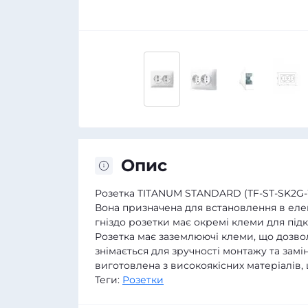
Опис
Розетка TITANUM STANDARD (TF-ST-SK2G-
Вона призначена для встановлення в елек
гніздо розетки має окремі клеми для під
Розетка має заземлюючі клеми, що дозв
знімається для зручності монтажу та зам
виготовлена з високоякісних матеріалів, щ
Теги:
Розетки