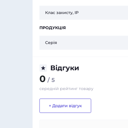
Клас захисту, IP
ПРОДУКЦІЯ
Серія
Відгуки
0
/ 5
середній рейтинг товару
+ Додати відгук