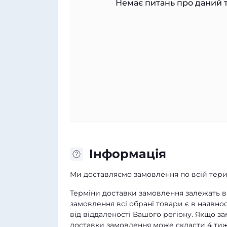
Немає питань про даний т
Iнформація
Ми доставляємо замовлення по всій терит
Терміни доставки замовлення залежать ві
замовлення всі обрані товари є в наявнос
від віддаленості Вашого регіону. Якщо з
доставки замовлення може скласти 4 тиж