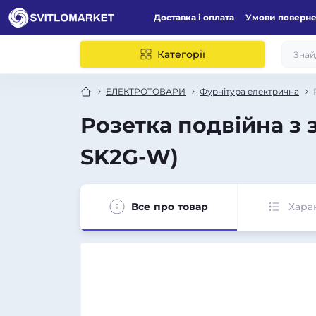
Доставка і оплата
Умови поверн
Категорії
ЕЛЕКТРОТОВАРИ
Фурнітура електрична
Розетка подвійна з
SK2G-W)
Все про товар
Хара