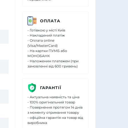
ОПЛАТА
- Готівкою у місті Київ
- Накладений платіж
- Оплата online
(Visa/MasterCard)
- На картки ПУМБ або
МОНОБАНК
- Наложеним платежем (при
замовленні від 600 гривень)
ГАРАНТІЇ
- Актуальна наявність та ціна
- 100% оригінальний товар
- Повернення протягом 14 днів
з моменту отримання товару
- офіційна гарантія на товар від
виробника