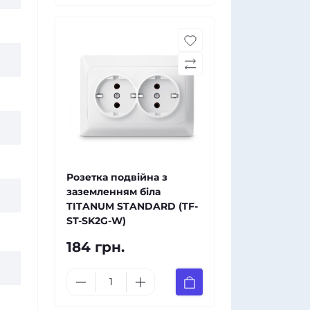
Розетка подвійна з
заземленням біла
TITANUM STANDARD (TF-
ST-SK2G-W)
184 грн.