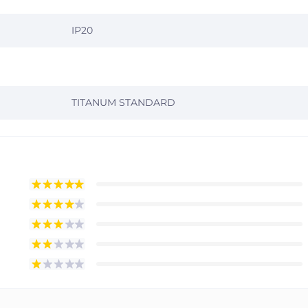
IP20
TITANUM STANDARD