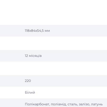
118x84х54,5 мм
12 місяців
220
Білий
Полікарбонат, поліамід, сталь, залізо, латунь