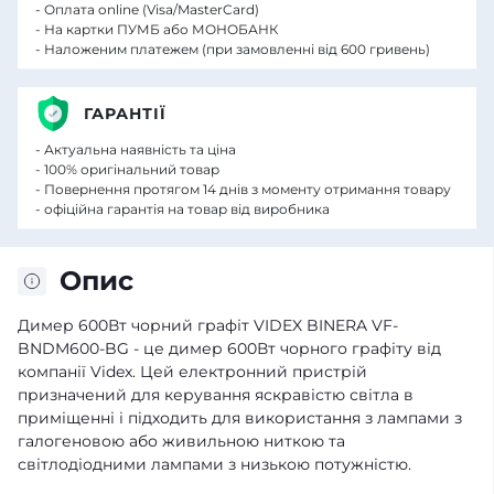
- Оплата online (Visa/MasterCard)
- На картки ПУМБ або МОНОБАНК
- Наложеним платежем (при замовленні від 600 гривень)
ГАРАНТІЇ
- Актуальна наявність та ціна
- 100% оригінальний товар
- Повернення протягом 14 днів з моменту отримання товару
- офіційна гарантія на товар від виробника
Опис
Димер 600Вт чорний графіт VIDEX BINERA VF-
BNDM600-BG - це димер 600Вт чорного графіту від
компанії Videx. Цей електронний пристрій
призначений для керування яскравістю світла в
приміщенні і підходить для використання з лампами з
галогеновою або живильною ниткою та
світлодіодними лампами з низькою потужністю.