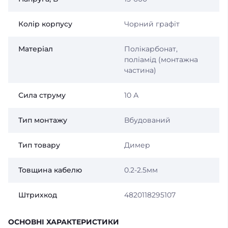
Колір корпусу
Чорний графіт
Матеріал
Полікарбонат,
поліамід (монтажна
частина)
Сила струму
10 А
Тип монтажу
Вбудований
Тип товару
Димер
Товщина кабелю
0.2-2.5мм
Штрихкод
4820118295107
ОСНОВНІ ХАРАКТЕРИСТИКИ