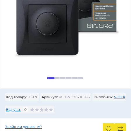
Код товару:
10876
Артикул:
VF-BNDM600-BG
Виробник:
VIDEX
Відгуки:
0
Знайшли дешевше?