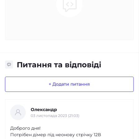
Питання та відповіді
+ Додати питання
Олександр
03 листопада 2023 (21:03)
Доброго дня!
Потрібен дімер під неонову стрічку 12В