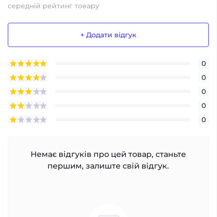
середній рейтинг товару
+ Додати відгук
0
0
0
0
0
Немає відгуків про цей товар, станьте
першим, залиште свій відгук.