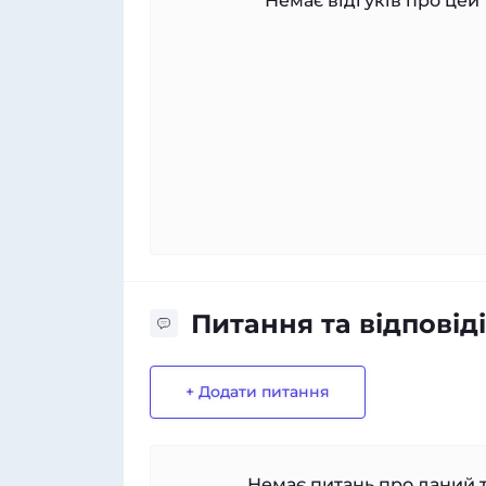
Немає відгуків про цей 
Питання та відповіді
+ Додати питання
Немає питань про даний т