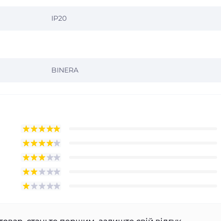
IP20
BINERA