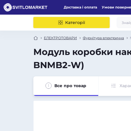
Доставка і оплата
Умови поверн
Категорії
ЕЛЕКТРОТОВАРИ
Фурнітура електрична
Модуль коробки нак
BNMB2-W)
Все про товар
Хара