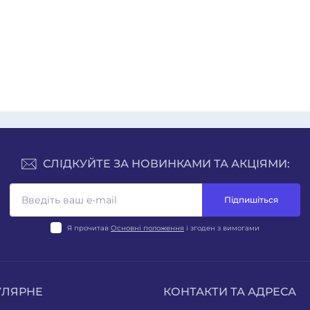
СЛІДКУЙТЕ ЗА НОВИНКАМИ ТА АКЦІЯМИ:
Підпишіться
Я прочитав
Основні положення
і згоден з вимогами
УЛЯРНЕ
КОНТАКТИ ТА АДРЕСА