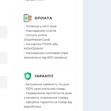
ОПЛАТА
- Готівкою у місті Київ
- Накладений платіж
- Оплата online
(Visa/MasterCard)
- На картки ПУМБ або
МОНОБАНК
- Наложеним платежем (при
замовленні від 600 гривень)
ГАРАНТІЇ
- Актуальна наявність та ціна
- 100% оригінальний товар
- Повернення протягом 14 днів
з моменту отримання товару
- офіційна гарантія на товар від
виробника