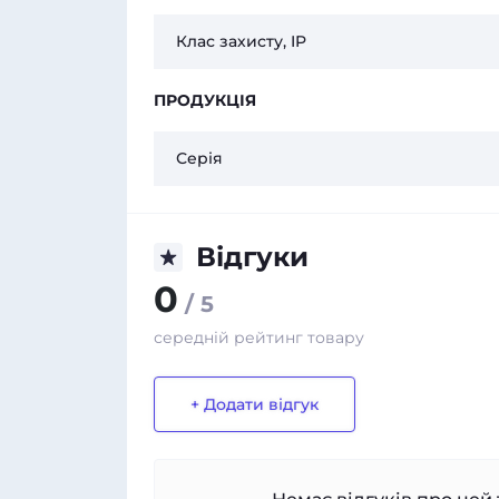
Клас захисту, IP
ПРОДУКЦІЯ
Серія
Відгуки
0
/ 5
середній рейтинг товару
+ Додати відгук