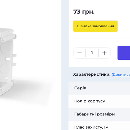
73 грн.
Швидке замовлення
Характеристики:
(Дивитись
Серія
Колір корпусу
Габаритні розміри
Клас захисту, IP