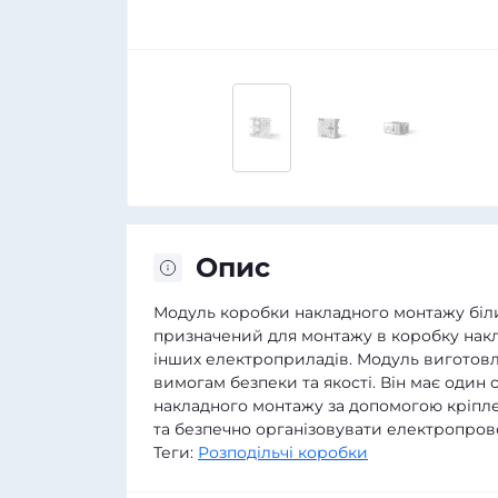
Опис
Модуль коробки накладного монтажу біли
призначений для монтажу в коробку накл
інших електроприладів. Модуль виготовле
вимогам безпеки та якості. Він має один
накладного монтажу за допомогою кріпл
та безпечно організовувати електропров
Теги:
Розподільчі коробки