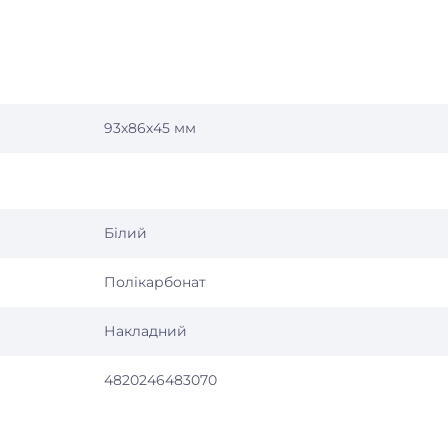
93х86х45 мм
Білий
Полікарбонат
Накладний
4820246483070