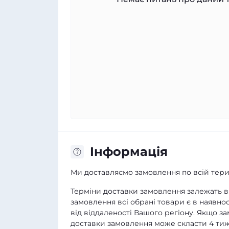
Iнформація
Ми доставляємо замовлення по всій терит
Терміни доставки замовлення залежать ві
замовлення всі обрані товари є в наявнос
від віддаленості Вашого регіону. Якщо з
доставки замовлення може скласти 4 тиж