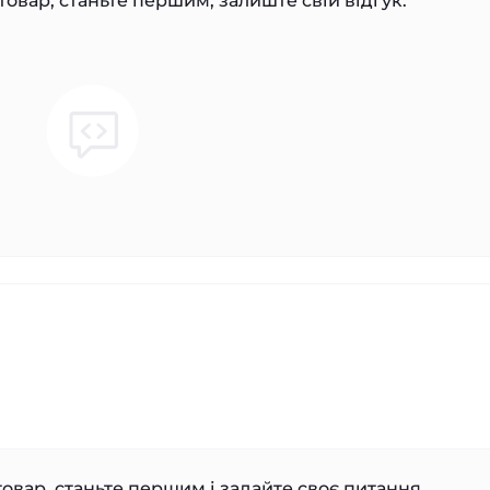
товар, станьте першим, залиште свій відгук.
овар, станьте першим і задайте своє питання.