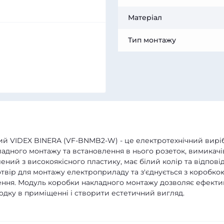
Матеріал
Тип монтажу
й VIDEX BINERA (VF-BNMB2-W) - це електротехнічний виріб
адного монтажу та встановлення в нього розеток, вимикачі
ний з високоякісного пластику, має білий колір та відпові
 отвір для монтажу електроприладу та з'єднується з коробко
ення. Модуль коробки накладного монтажу дозволяє ефект
одку в приміщенні і створити естетичний вигляд.