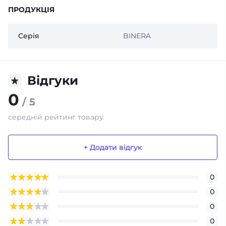
ПРОДУКЦІЯ
Серія
BINERA
Відгуки
0
/ 5
середній рейтинг товару
+ Додати відгук
0
0
0
0