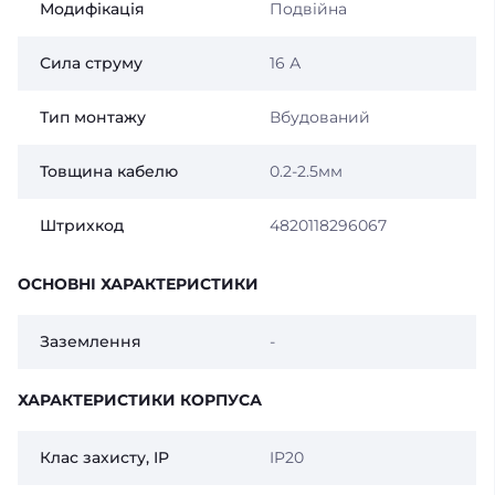
Модифікація
Подвійна
Сила струму
16 А
Тип монтажу
Вбудований
Товщина кабелю
0.2-2.5мм
Штрихкод
4820118296067
ОСНОВНІ ХАРАКТЕРИСТИКИ
Заземлення
-
ХАРАКТЕРИСТИКИ КОРПУСА
Клас захисту, IP
IP20