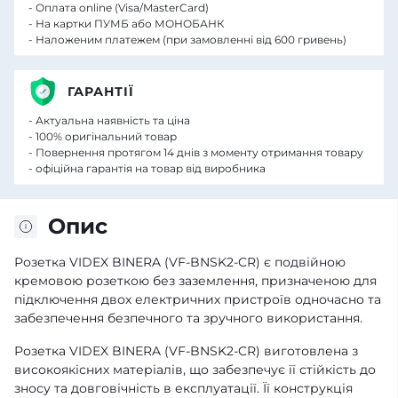
- Оплата online (Visa/MasterCard)
- На картки ПУМБ або МОНОБАНК
- Наложеним платежем (при замовленні від 600 гривень)
ГАРАНТІЇ
- Актуальна наявність та ціна
- 100% оригінальний товар
- Повернення протягом 14 днів з моменту отримання товару
- офіційна гарантія на товар від виробника
Опис
Розетка VIDEX BINERA (VF-BNSK2-CR) є подвійною
кремовою розеткою без заземлення, призначеною для
підключення двох електричних пристроїв одночасно та
забезпечення безпечного та зручного використання.
Розетка VIDEX BINERA (VF-BNSK2-CR) виготовлена з
високоякісних матеріалів, що забезпечує її стійкість до
зносу та довговічність в експлуатації. Її конструкція