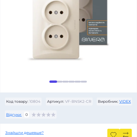
Код товару:
10804
Артикул:
VF-BNSK2-CR
Виробник:
VIDEX
Відгуки:
0
Знайшли дешевше?