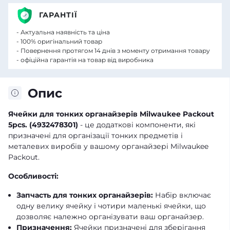
ГАРАНТІЇ
- Актуальна наявність та ціна
- 100% оригінальний товар
- Повернення протягом 14 днів з моменту отримання товару
- офіційна гарантія на товар від виробника
Опис
Ячейки для тонких органайзерів Milwaukee Packout
5pcs. (4932478301)
- це додаткові компоненти, які
призначені для організації тонких предметів і
металевих виробів у вашому органайзері Milwaukee
Packout.
Особливості:
Запчасть для тонких органайзерів:
Набір включає
одну велику ячейку і чотири маленькі ячейки, що
дозволяє належно організувати ваш органайзер.
Призначення:
Ячейки призначені для зберігання