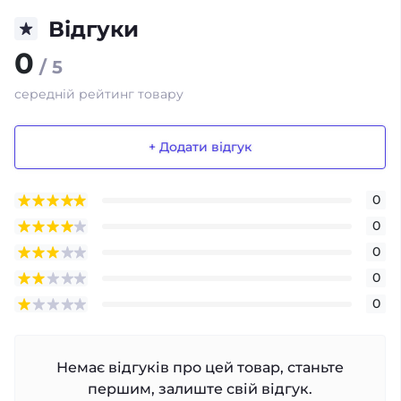
Відгуки
0
/ 5
середній рейтинг товару
+ Додати відгук
0
0
0
0
0
Немає відгуків про цей товар, станьте
першим, залиште свій відгук.