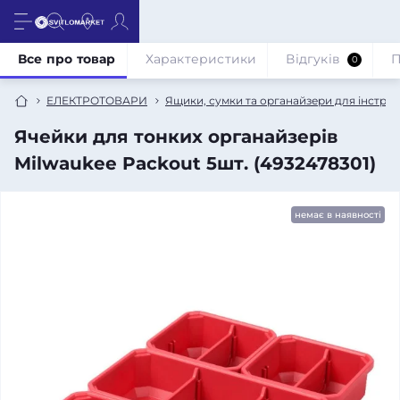
Все про товар
Характеристики
Відгуків
П
0
ЕЛЕКТРОТОВАРИ
Ящики, сумки та органайзери для інструм
Ячейки для тонких органайзерів
Milwaukee Packout 5шт. (4932478301)
немає в наявності