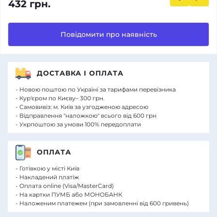
432 грн.
Повідомити про наявність
ДОСТАВКА І ОПЛАТА
- Новою поштою по Україні за тарифами перевізника
- Кур'єром по Києву– 300 грн.
- Самовивіз: м. Київ за узгодженою адресою
- Відправлення "наложкою" всього від 600 грн
- Укрпоштою за умови 100% передоплати
ОПЛАТА
- Готівкою у місті Київ
- Накладений платіж
- Оплата online (Visa/MasterCard)
- На картки ПУМБ або МОНОБАНК
- Наложеним платежем (при замовленні від 600 гривень)