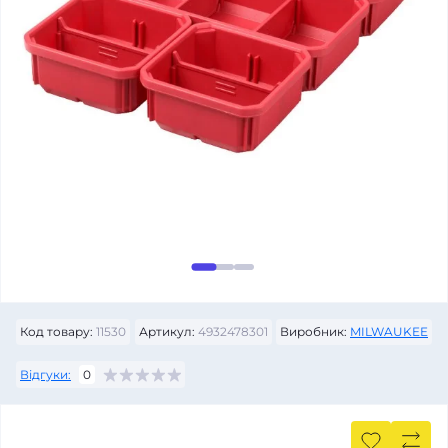
Код товару:
11530
Артикул:
4932478301
Виробник:
MILWAUKEE
Відгуки:
0