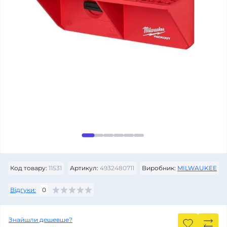
Код товару:
11531
Артикул:
4932480711
Виробник:
MILWAUKEE
Відгуки:
0
Знайшли дешевше?