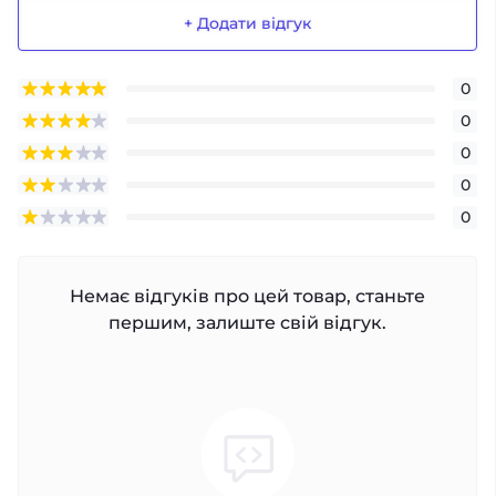
+ Додати відгук
0
0
0
0
0
Немає відгуків про цей товар, станьте
першим, залиште свій відгук.