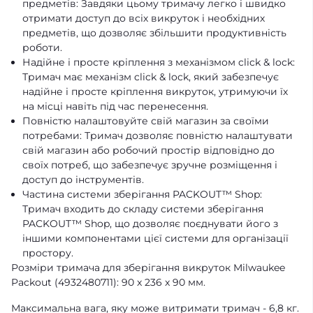
предметів: Завдяки цьому тримачу легко і швидко
отримати доступ до всіх викруток і необхідних
предметів, що дозволяє збільшити продуктивність
роботи.
Надійне і просте кріплення з механізмом click & lock:
Тримач має механізм click & lock, який забезпечує
надійне і просте кріплення викруток, утримуючи їх
на місці навіть під час перенесення.
Повністю налаштовуйте свій магазин за своїми
потребами: Тримач дозволяє повністю налаштувати
свій магазин або робочий простір відповідно до
своїх потреб, що забезпечує зручне розміщення і
доступ до інструментів.
Частина системи зберігання PACKOUT™ Shop:
Тримач входить до складу системи зберігання
PACKOUT™ Shop, що дозволяє поєднувати його з
іншими компонентами цієї системи для організації
простору.
Розміри тримача для зберігання викруток Milwaukee
Packout (4932480711): 90 x 236 x 90 мм.
Максимальна вага, яку може витримати тримач - 6,8 кг.