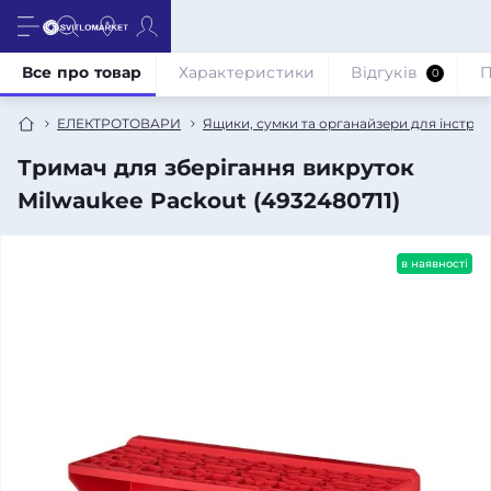
Все про товар
Характеристики
Відгуків
П
0
ЕЛЕКТРОТОВАРИ
Ящики, сумки та органайзери для інструм
Тримач для зберігання викруток
Milwaukee Packout (4932480711)
в наявності