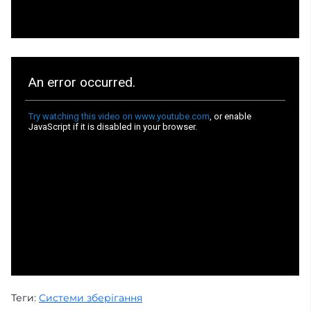
Теги:
Системи зберігання