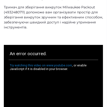
Тримач для зберігання викруток Milwaukee Packout
(4932480711) допоможе вам організувати простір для
зберігання викруток зручним та ефективним способом,
забезпечуючи швидкий доступ і надійне утримання
інструментів.