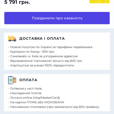
5 791 грн.
Повідомити про наявність
ДОСТАВКА І ОПЛАТА
- Новою поштою по Україні за тарифами перевізника
- Кур'єром по Києву– 300 грн.
- Самовивіз: м. Київ за узгодженою адресою
- Відправлення "наложкою" всього від 600 грн
- Укрпоштою за умови 100% передоплати
ОПЛАТА
- Готівкою у місті Київ
- Накладений платіж
- Оплата online (Visa/MasterCard)
- На картки ПУМБ або МОНОБАНК
- Наложеним платежем (при замовленні від 600 гривень)