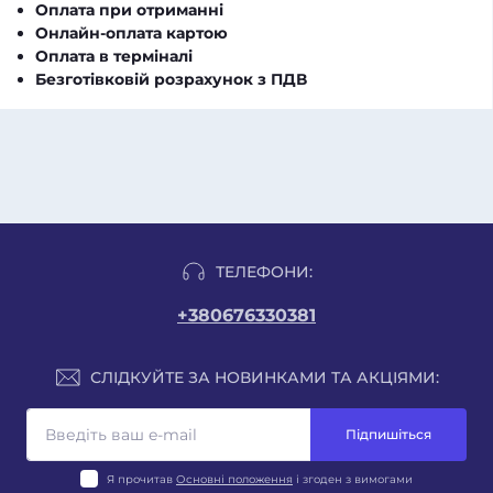
Оплата при отриманні
Онлайн-оплата картою
Оплата в терміналі
Безготівковій розрахунок з ПДВ
ТЕЛЕФОНИ:
+380676330381
СЛІДКУЙТЕ ЗА НОВИНКАМИ ТА АКЦІЯМИ:
Підпишіться
Я прочитав
Основні положення
і згоден з вимогами