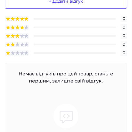
+ Додати відгук
0
0
0
0
0
Немає відгуків про цей товар, станьте
першим, залиште свій відгук.