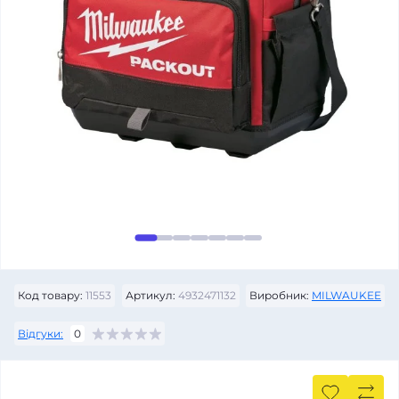
Код товару:
11553
Артикул:
4932471132
Виробник:
MILWAUKEE
Відгуки:
0