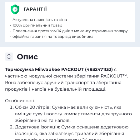
ГАРАНТІЇ
- Актуальна наявність та ціна
- 100% оригінальний товар
- Повернення протягом 14 днів з моменту отримання товару
- офіційна гарантія на товар від виробника
Опис
Термосумка Milwaukee PACKOUT (4932471132)
є
частиною модульної системи зберігання PACKOUT™.
Вона забезпечує зручний транспорт та зберігання
продуктів і напоїв на будівельній площадці.
Особливості:
Об'єм 20 літрів: Сумка має велику ємність, яка
вміщує суху і вологу компартименти для зручного
зберігання їжі та напоїв.
Додаткова ізоляція: Сумка оснащена додатковою
ізоляцією, яка забезпечує тривалий зберігання
продуктів в холоді протягом 24 годин.