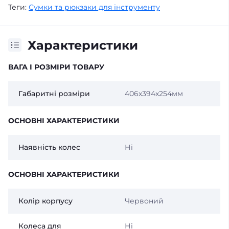
Теги:
Сумки та рюкзаки для інструменту
Характеристики
ВАГА І РОЗМІРИ ТОВАРУ
Габаритні розміри
406x394x254мм
ОСНОВНІ ХАРАКТЕРИСТИКИ
Наявність колес
Ні
ОСНОВНІ ХАРАКТЕРИСТИКИ
Колір корпусу
Червоний
Колеса для
Ні