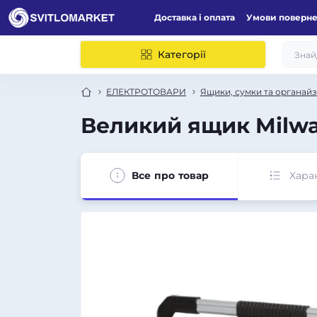
Доставка і оплата
Умови поверн
Категорії
ЕЛЕКТРОТОВАРИ
Ящики, сумки та органайз
Великий ящик Milw
Все про товар
Хара