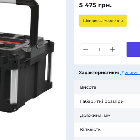
5 475 грн.
Швидке замовлення
Характеристики:
(Дивитись
Висота
Габаритні розміри
Довжина, мм
Кількість