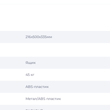
216x500x335мм
Ящик
45 кг
ABS-пластик
Метал/ABS пластик