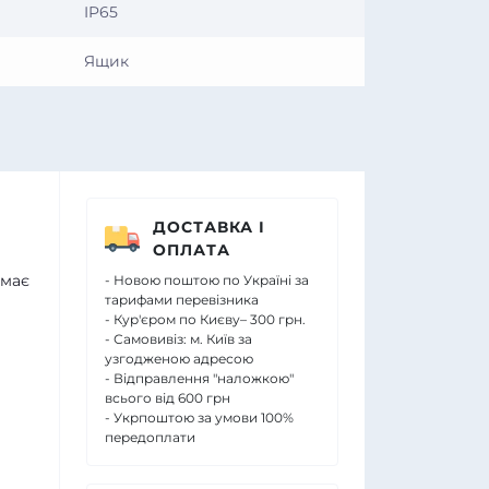
IP65
Ящик
ДОСТАВКА І
ОПЛАТА
 має
- Новою поштою по Україні за
тарифами перевізника
- Кур'єром по Києву– 300 грн.
- Самовивіз: м. Київ за
узгодженою адресою
- Відправлення "наложкою"
всього від 600 грн
- Укрпоштою за умови 100%
передоплати