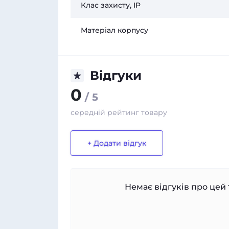
Клас захисту, IP
Матеріал корпусу
Відгуки
0
/ 5
середній рейтинг товару
+ Додати відгук
Немає відгуків про цей 