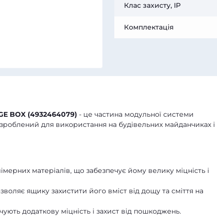
Клас захисту, IP
Комплектація
E BOX (4932464079)
- це частина модульної системи
зроблений для використання на будівельних майданчиках і
мерних матеріалів, що забезпечує йому велику міцність і
зволяє ящику захистити його вміст від дощу та сміття на
чують додаткову міцність і захист від пошкоджень.