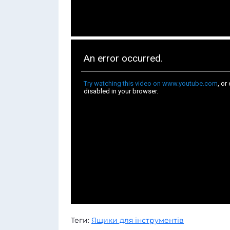
Теги:
Ящики для інструментів