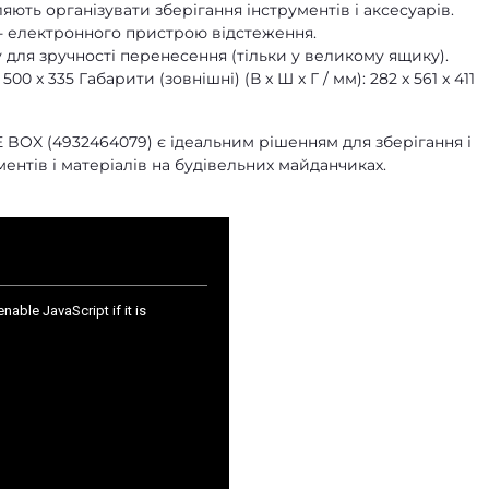
яють організувати зберігання інструментів і аксесуарів.
- електронного пристрою відстеження.
для зручності перенесення (тільки у великому ящику).
 500 x 335 Габарити (зовнішні) (В x Ш x Г / мм): 282 x 561 x 411
OX (4932464079) є ідеальним рішенням для зберігання і
ентів і матеріалів на будівельних майданчиках.