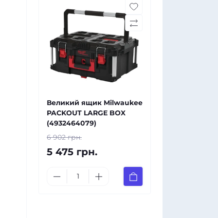
Великий ящик Milwaukee
PACKOUT LARGE BOX
(4932464079)
6 902 грн.
5 475 грн.