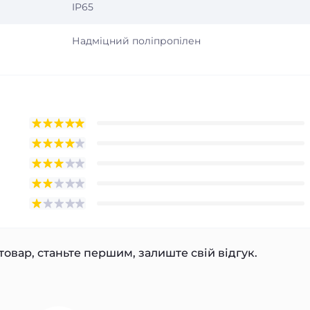
IP65
Надміцний поліпропілен
товар, станьте першим, залиште свій відгук.