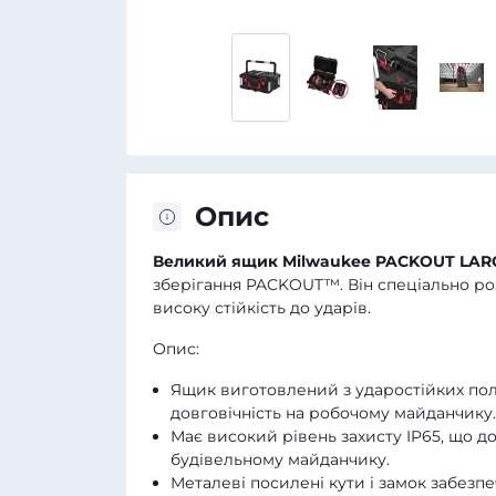
Опис
Великий ящик Milwaukee PACKOUT LARG
зберігання PACKOUT™. Він спеціально ро
високу стійкість до ударів.
Опис:
Ящик виготовлений з ударостійких полі
довговічність на робочому майданчику.
Має високий рівень захисту IP65, що до
будівельному майданчику.
Металеві посилені кути і замок забезпе