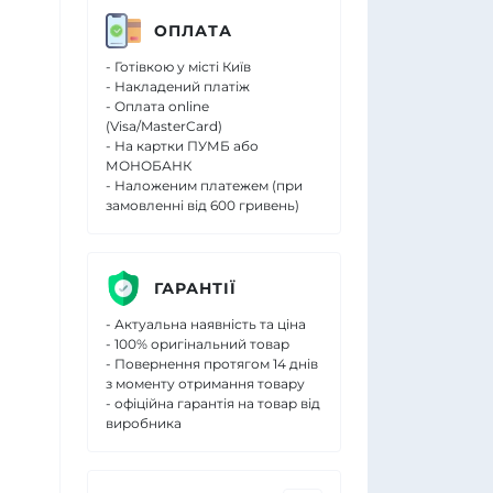
ОПЛАТА
- Готівкою у місті Київ
- Накладений платіж
- Оплата online
(Visa/MasterCard)
- На картки ПУМБ або
МОНОБАНК
- Наложеним платежем (при
замовленні від 600 гривень)
ГАРАНТІЇ
- Актуальна наявність та ціна
- 100% оригінальний товар
- Повернення протягом 14 днів
з моменту отримання товару
- офіційна гарантія на товар від
виробника