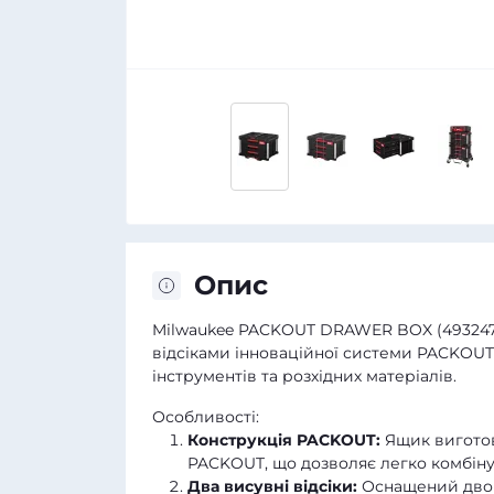
Опис
Milwaukee PACKOUT DRAWER BOX (4932472
відсіками інноваційної системи PACKOUT.
інструментів та розхідних матеріалів.
Особливості:
Конструкція PACKOUT:
Ящик виготов
PACKOUT, що дозволяє легко комбіну
Два висувні відсіки:
Оснащений двома