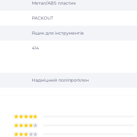
Метал/ABS пластик
PACKOUT
Ящик для інструментів
414
Надміцний поліпропілен