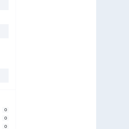
0
0
0