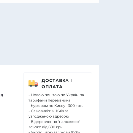
ДОСТАВКА І
ОПЛАТА
ня
- Новою поштою по Україні за
тарифами перевізника
- Кур'єром по Києву– 300 грн.
- Самовивіз: м. Київ за
узгодженою адресою
- Відправлення "наложкою"
всього від 600 грн
- Укрпоштою за умови 100%