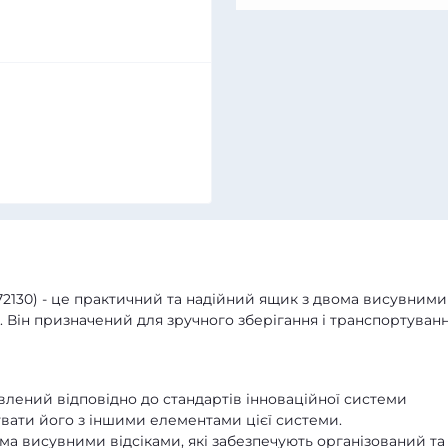
130) - це практичний та надійний ящик з двома висувними
 Він призначений для зручного зберігання і транспортуван
лений відповідно до стандартів інноваційної системи
вати його з іншими елементами цієї системи.
 висувними відсіками, які забезпечують організований та