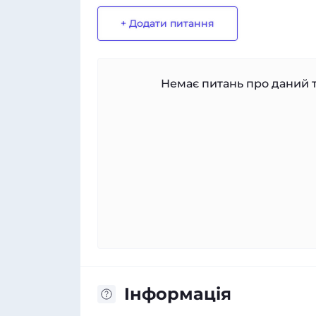
+ Додати питання
Немає питань про даний т
Iнформація