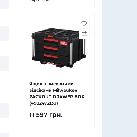
Ящик з висувними
відсіками Milwaukee
PACKOUT DRAWER BOX
(4932472130)
11 597 грн.