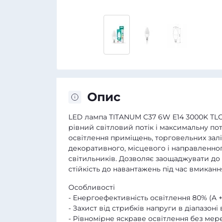
Опис
LED лампа TITANUM C37 6W E14 3000K TLС
рівний світловий потік і максимальну по
освітлення приміщень, торговельних залі
декоративного, місцевого і направленног
світильників. Дозволяє заощаджувати до 
стійкість до навантажень під час вмиканн
Особливості
- Енергоефективність освітлення 80% (A +
- Захист від стрибків напруги в діапазоні в
- Рівномірне яскраве освітлення без мере