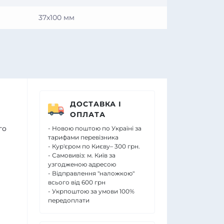
37x100 мм
ДОСТАВКА І
ОПЛАТА
го
- Новою поштою по Україні за
тарифами перевізника
- Кур'єром по Києву– 300 грн.
- Самовивіз: м. Київ за
узгодженою адресою
- Відправлення "наложкою"
всього від 600 грн
- Укрпоштою за умови 100%
передоплати