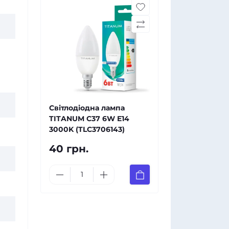
Світлодіодна лампа
TITANUM C37 6W E14
3000K (TLС3706143)
40 грн.