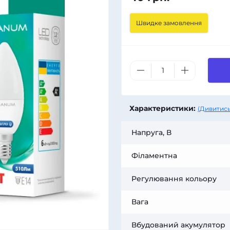
Швидке замовлення
Характеристики:
(Дивитись
Напруга, В
Філаментна
Регулювання кольору
Вага
Вбудований акумулятор