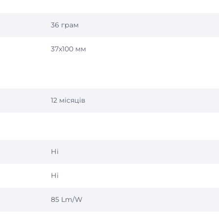
36 грам
37x100 мм
12 місяців
Ні
Ні
85 Lm/W