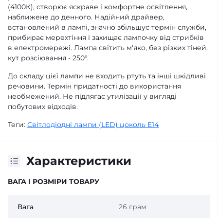
(4100К), створює яскраве і комфортне освітлення,
наближене до денного. Надійний драйвер,
встановлений в лампі, значно збільшує термін служби,
прибирає мерехтіння і захищає лампочку від стрибків
в електромережі. Лампа світить м'яко, без різких тіней,
кут розсіювання - 250°.
До складу цієї лампи не входить ртуть та інші шкідливі
речовини. Термін придатності до використання
необмежений. Не підлягає утилізації у вигляді
побутових відходів.
Теги:
Світлодіодні лампи (LED) цоколь E14
Характеристики
ВАГА І РОЗМІРИ ТОВАРУ
Вага
26 грам