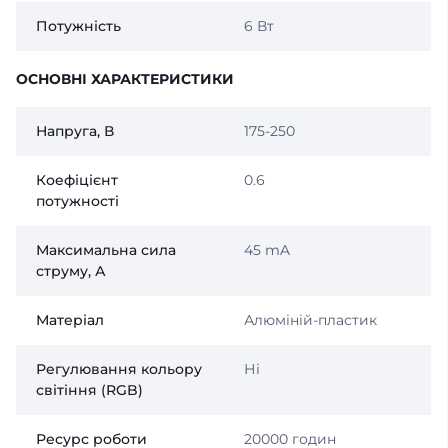
Потужність
6 Вт
ОСНОВНІ ХАРАКТЕРИСТИКИ
Напруга, В
175-250
Коефіцієнт
0.6
потужності
Максимальна сила
45 mA
струму, А
Матеріал
Алюміній-пластик
Регулювання кольору
Ні
світіння (RGB)
Ресурс роботи
20000 годин