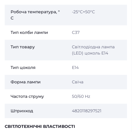
Робоча температура, °
-25°С+50°С
С
Тип колби лампи
С37
Тип товару
Світлодіодна лампа
(LED) цоколь E14
Тип цоколя
E14
Форма лампи
Свіча
Частота струму
50/60 Hz
Штрихкод
4820118297521
СВІТЛОТЕХНІЧНІ ВЛАСТИВОСТІ