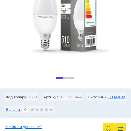
Код товару:
10231
Артикул:
TLС3706144
Виробник:
TITANUM
Відгуки:
0
Знайшли дешевше?