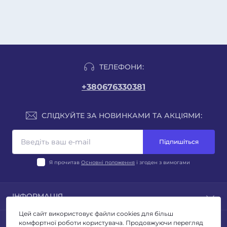
ТЕЛЕФОНИ:
+380676330381
СЛІДКУЙТЕ ЗА НОВИНКАМИ ТА АКЦІЯМИ:
Підпишіться
Я прочитав
Основні положення
і згоден з вимогами
ІНФОРМАЦІЯ
Цей сайт використовує файли cookies для більш
Блог
ПОПУЛЯРНЕ
комфортної роботи користувача. Продовжуючи перегляд