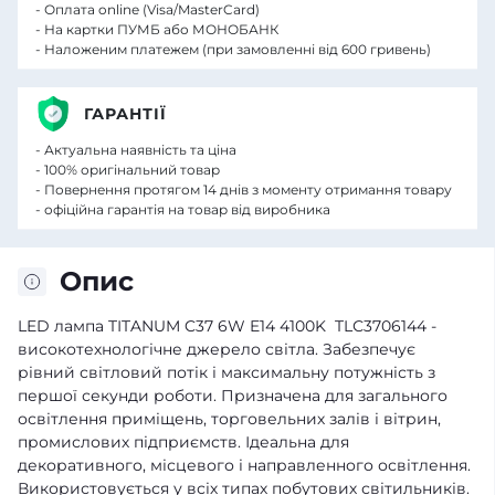
- Оплата online (Visa/MasterCard)
- На картки ПУМБ або МОНОБАНК
- Наложеним платежем (при замовленні від 600 гривень)
ГАРАНТІЇ
- Актуальна наявність та ціна
- 100% оригінальний товар
- Повернення протягом 14 днів з моменту отримання товару
- офіційна гарантія на товар від виробника
Опис
LED лампа TITANUM C37 6W E14 4100K TLС3706144 -
високотехнологічне джерело світла. Забезпечує
рівний світловий потік і максимальну потужність з
першої секунди роботи. Призначена для загального
освітлення приміщень, торговельних залів і вітрин,
промислових підприємств. Ідеальна для
декоративного, місцевого і направленного освітлення.
Використовується у всіх типах побутових світильників.