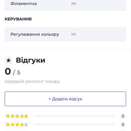
Філаментна
Ні
КЕРУВАННЯ
Регулювання кольору
Ні
Відгуки
0
/ 5
середній рейтинг товару
+ Додати відгук
0
0