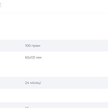
7
100 грам
65x131 мм
24 місяці