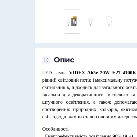
Опис
LED лампа
VIDEX A65e 20W E27 4100K 
рівний світловий потік і максимальну потуж
світильників, підходить для загального осві
Ідеальна для декоративного, місцевого та
штучного освітлення, а також допомага
спотворенню природних кольорів, якісном
світлодіодні лампи стали головним джерелом 
Особливості
- Енергоефективність освітлення 90%
(A +)
.