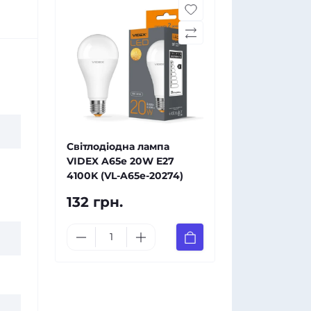
Світлодіодна лампа
VIDEX A65e 20W E27
4100K (VL-A65e-20274)
132 грн.