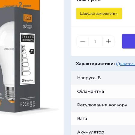
Швидке замовлення
Характеристики:
(Дивитись
Напруга, В
Філаментна
Регулювання кольору
Вага
Акумулятор