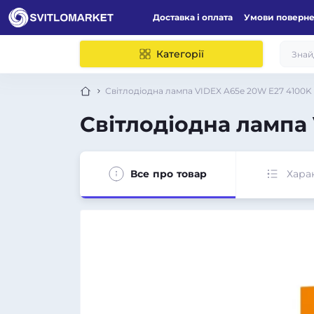
Доставка і оплата
Умови поверн
Категорії
Світлодіодна лампа VIDEX A65e 20W E27 4100K 
Світлодіодна лампа 
Все про товар
Хара