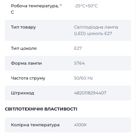
Робоча температура, °
-25°C+50°С
С
Тип товару
Світлодіодна лампа
(LED) цоколь E27
Тип цоколя
Е27
Форма лампи
ST64
Частота струму
50/60 Hz
Штрихкод
4820118294407
СВІТЛОТЕХНІЧНІ ВЛАСТИВОСТІ
Колірна температура
4100К