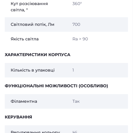
Кут розсіювання
360°
світла, °
Світловий потік, Лм
700
Якість світла
Ra > 90
ХАРАКТЕРИСТИКИ КОРПУСА
Кількість в упаковці
1
ФУНКЦІОНАЛЬНІ МОЖЛИВОСТІ (ОСОБЛИВО)
Філаментна
Так
КЕРУВАННЯ
Регулювання кольору
Ні