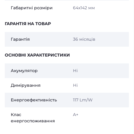
Габаритні розміри
64х142 мм
ГАРАНТІЯ НА ТОВАР
Гарантія
36 місяців
ОСНОВНІ ХАРАКТЕРИСТИКИ
Акумулятор
Ні
Димірування
Ні
Енергоефективність
117 Lm/W
Клас
A+
енергоспоживання