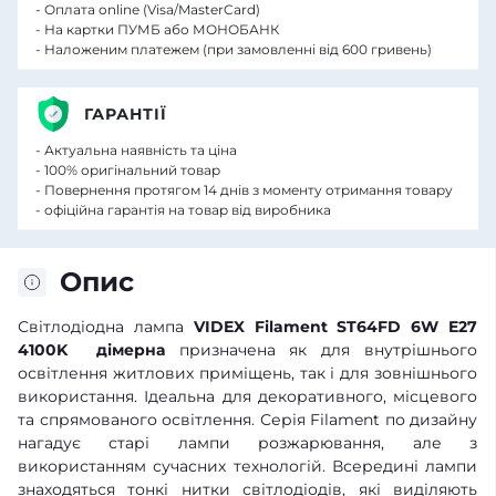
- Оплата online (Visa/MasterCard)
- На картки ПУМБ або МОНОБАНК
- Наложеним платежем (при замовленні від 600 гривень)
ГАРАНТІЇ
- Актуальна наявність та ціна
- 100% оригінальний товар
- Повернення протягом 14 днів з моменту отримання товару
- офіційна гарантія на товар від виробника
Опис
Світлодіодна лампа
VIDEX Filament ST64FD 6W E27
4100K дімерна
призначена як для внутрішнього
освітлення житлових приміщень, так і для зовнішнього
використання. Ідеальна для декоративного, місцевого
та спрямованого освітлення. Серія Filament по дизайну
нагадує старі лампи розжарювання, але з
використанням сучасних технологій. Всередині лампи
знаходяться тонкі нитки світлодіодів, які виділяють