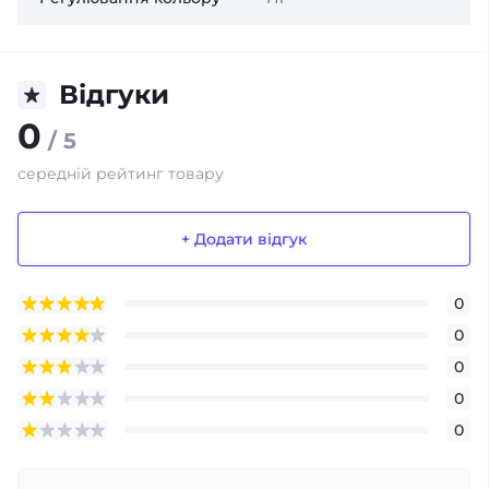
Відгуки
0
/ 5
середній рейтинг товару
+ Додати відгук
0
0
0
0
0