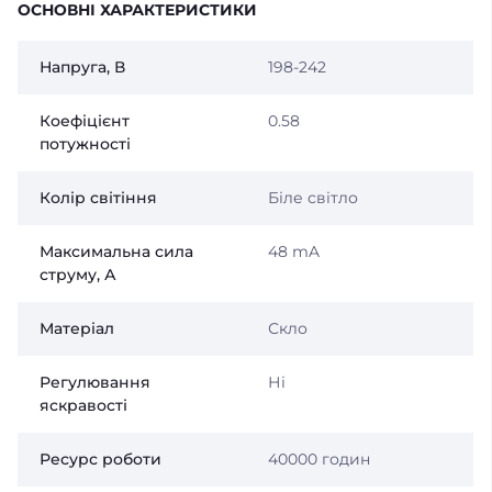
ОСНОВНІ ХАРАКТЕРИСТИКИ
Напруга, В
198-242
Коефіцієнт
0.58
потужності
Колір світіння
Біле світло
Максимальна сила
48 mA
струму, А
Матеріал
Скло
Регулювання
Ні
яскравості
Ресурс роботи
40000 годин