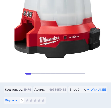
Код товару:
11476
Артикул:
4933459155
Виробник:
MILWAUKEE
Відгуки:
0