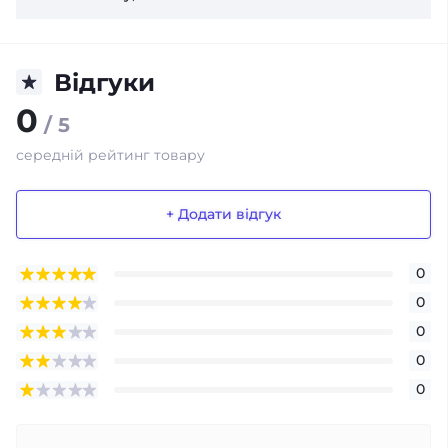
Відгуки
0
/ 5
середній рейтинг товару
+ Додати відгук
0
0
0
0
0