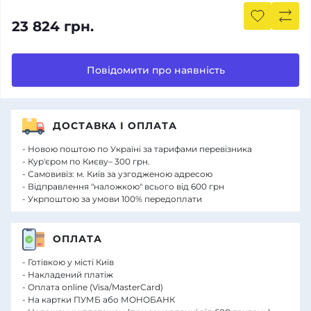
23 824 грн.
Повідомити про наявність
ДОСТАВКА І ОПЛАТА
- Новою поштою по Україні за тарифами перевізника
- Кур'єром по Києву– 300 грн.
- Самовивіз: м. Київ за узгодженою адресою
- Відправлення "наложкою" всього від 600 грн
- Укрпоштою за умови 100% передоплати
ОПЛАТА
- Готівкою у місті Київ
- Накладений платіж
- Оплата online (Visa/MasterCard)
- На картки ПУМБ або МОНОБАНК