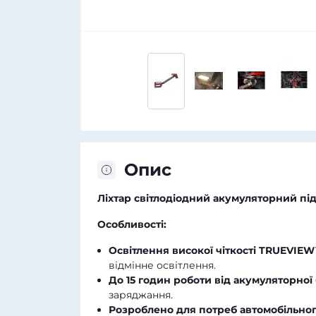
Опис
Ліхтар світлодіодний акумуляторний пі
Особливості:
Освітлення високої чіткості TRUEVIE
відмінне освітлення.
До 15 годин роботи від акумуляторної 
заряджання.
Розроблено для потреб автомобільного