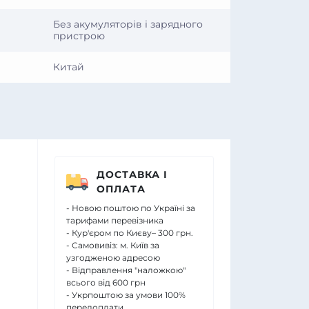
Без акумуляторів і зарядного
пристрою
Китай
ДОСТАВКА І
ОПЛАТА
- Новою поштою по Україні за
тарифами перевізника
- Кур'єром по Києву– 300 грн.
- Самовивіз: м. Київ за
узгодженою адресою
- Відправлення "наложкою"
всього від 600 грн
- Укрпоштою за умови 100%
передоплати