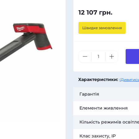
12 107 грн.
Швидке замовлення
Характеристики:
(Дивитись
Гарантія
Елементи живлення
Кількість режимів освітл
Клас захисту, IP