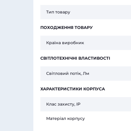
Тип товару
ПОХОДЖЕННЯ ТОВАРУ
Країна виробник
СВІТЛОТЕХНІЧНІ ВЛАСТИВОСТІ
Світловий потік, Лм
ХАРАКТЕРИСТИКИ КОРПУСА
Клас захисту, IP
Матеріал корпусу