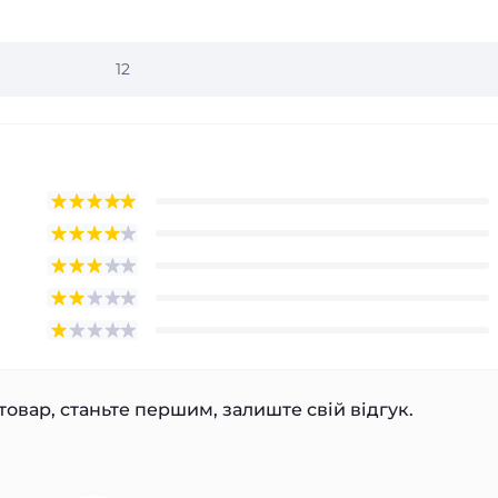
12
товар, станьте першим, залиште свій відгук.