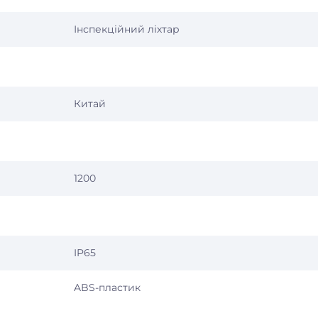
Інспекційний ліхтар
Китай
1200
IP65
ABS-пластик