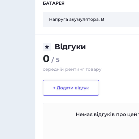
БАТАРЕЯ
Напруга акумулятора, В
Відгуки
0
/ 5
середній рейтинг товару
+ Додати відгук
Немає відгуків про цей 