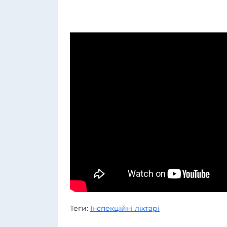
Теги:
Інспекційні ліхтарі