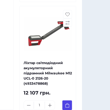
Ліхтар світлодіодний
акумуляторний
підрамний Milwaukee M12
UCL-0 2126-20
(4933478868)
12 107 грн.