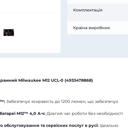
Комплектація
Країна виробник
драмний Milwaukee M12 UCL-0 (4933478868)
W™:
Забезпечує яскравість до 1200 люмен, що забезпечує
батареї M12™ 4,0 А·ч:
Довгий час роботи без необхідності
 обслуговування та сервісних послуг в русі:
Ідеально