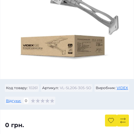
Код товару:
10261
Артикул:
VL-SL206-305-SO
Виробник:
VIDEX
Відгуки:
0
0 грн.