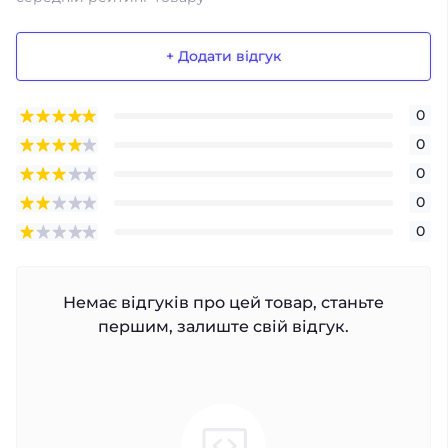
+ Додати відгук
0
0
0
0
0
Немає відгуків про цей товар, станьте
першим, залиште свій відгук.