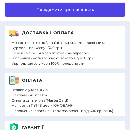
Повідомити про наявність
ДОСТАВКА І ОПЛАТА
- Новою поштою по Україні за тарифами перевізника
- Кур'єром по Києву– 300 грн.
- Самовивіз: м. Київ за узгодженою адресою
- Відправлення "наложкою" всього від 600 грн
- Укрпоштою за умови 100% передоплати
ОПЛАТА
- Готівкою у місті Київ
- Накладений платіж
- Оплата online (Visa/MasterCard)
- На картки ПУМБ або МОНОБАНК
- Наложеним платежем (при замовленні від 600 гривень)
ГАРАНТІЇ