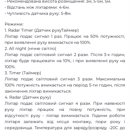
• Рекомендована висота розміщення: 3м, 5-5м, 5м.
• Відстань між ліхтарями: 4-6м.
• Чутливість датчика руху: 5-8м.
Режими:
1. Radar Timer (Датчик рухуТаймер)
Ліхтар подає сигнал 1 раз. Працює на 50% потужності,
при виявленні руху вмикається на 100%.
2. All night (нічне світло)
Ліхтар подає світловий сигнал 2 рази. Після 3-х годин,
ліхтар буде працювати на 10%, і при виявленні руху на
100%.
3. Timer (Таймер)
Ліхтар подає світловий сигнал 3 рази. Максимальна
100% потужність вмикається на період 5-ти годин, після
закінчення ліхтар вимикається.
4. Radar (Датчик руху)
Ліхтар подає світловий сигнал 4 рази. При наявності
руху ліхтар працює на повну потужність, при
відсутності руху - ліхтар вимикається. Години роботи
ліхтаря залежать від місця монтажу, пори року і
середовища. Температура для заряду/розряду ​​-20С до