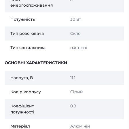
енергоспоживання
Потужність
30 Вт
Тип розсіювача
Скло
Тип світильника
настінні
ОСНОВНІ ХАРАКТЕРИСТИКИ
Напруга, В
11.1
Колір корпусу
Сірий
Коефіцієнт
0.9
потужності
Матеріал
Алюміній