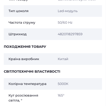
Тип цоколя
Led-модуль
Частота струму
50/60 Hz
Штрихкод
4820118297859
ПОХОДЖЕННЯ ТОВАРУ
Країна виробник
Китай
СВІТЛОТЕХНІЧНІ ВЛАСТИВОСТІ
Колірна температура
5000К
Кут розсіювання
165°
світла, °