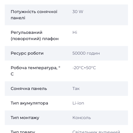
Потужність сонячної
30 W
панелі
Регульований
Ні
(поворотний) плафон
Ресурс роботи
50000 годин
Робоча температура, °
-20°C+50°С
С
Сонячна панель
Так
Тип акумулятора
Li-ion
Тип монтажу
Консоль
Тип товару
Світильник вуличний