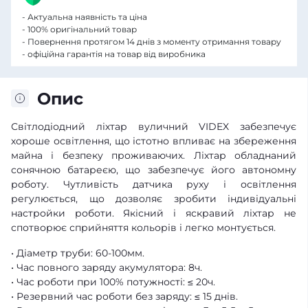
- Актуальна наявність та ціна
- 100% оригінальний товар
- Повернення протягом 14 днів з моменту отримання товару
- офіційна гарантія на товар від виробника
Опис
Світлодіодний ліхтар вуличний VIDEX забезпечує
хороше освітлення, що істотно впливає на збереження
майна і безпеку проживаючих. Ліхтар обладнаний
сонячною батареєю, що забезпечує його автономну
роботу. Чутливість датчика руху і освітлення
регулюється, що дозволяє зробити індивідуальні
настройки роботи. Якісний і яскравий ліхтар не
спотворює сприйняття кольорів і легко монтується.
• Діаметр труби: 60-100мм.
• Час повного заряду акумулятора: 8ч.
• Час роботи при 100% потужності: ≤ 20ч.
• Резервний час роботи без заряду: ≤ 15 днів.